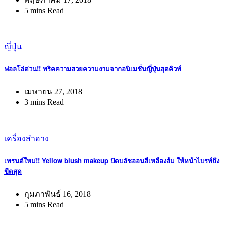
5 mins Read
ญี่ปุ่น
ฟอลโล่ด่วน!! ทริคความสวยความงามจากอนิเมชั่นญี่ปุ่นสุดคิวท์
เมษายน 27, 2018
3 mins Read
เครื่องสำอาง
เทรนด์ใหม่!! Yellow blush makeup ปัดบลัชออนสีเหลืองส้ม ให้หน้าไบรท์ถึง
ขีดสุด
กุมภาพันธ์ 16, 2018
5 mins Read