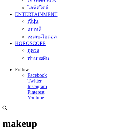
ไลฟ์สไตล์
ENTERTAINMENT
ญี่ปุ่น
เกาหลี
เซเลบ-ไอดอล
HOROSCOPE
ดูดวง
ทำนายฝัน
Follow
Facebook
Twitter
Instagram
Pinterest
Youtube
makeup