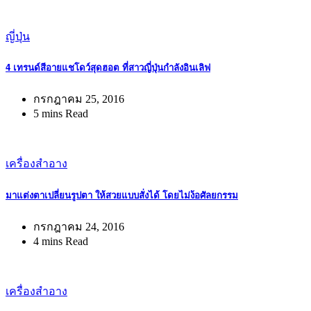
ญี่ปุ่น
4 เทรนด์สีอายแชโดว์สุดฮอต ที่สาวญี่ปุ่นกำลังอินเลิฟ
กรกฎาคม 25, 2016
5 mins Read
เครื่องสำอาง
มาแต่งตาเปลี่ยนรูปตา ให้สวยแบบสั่งได้ โดยไม่ง้อศัลยกรรม
กรกฎาคม 24, 2016
4 mins Read
เครื่องสำอาง