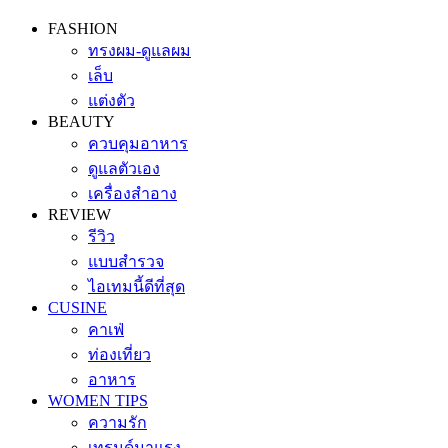
FASHION
ทรงผม-ดูแลผม
เล็บ
แต่งตัว
BEAUTY
ควบคุมอาหาร
ดูแลตัวเอง
เครื่องสำอาง
REVIEW
รีวิว
แบบสำรวจ
ไอเทมนี้ดีที่สุด
CUSINE
คาเฟ่
ท่องเที่ยว
อาหาร
WOMEN TIPS
ความรัก
เทรนด์มาแรง