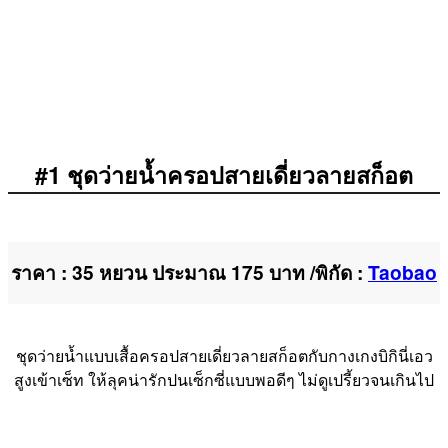
#1 ชุดว่ายน้ำครอปสายเดี่ยวลายสก็อต
ราคา : 35 หยวน ประมาณ 175 บาท /พิกัด :
Taobao
ชุดว่ายน้ำแบบเสื้อครอปสายเดี่ยวลายสก็อตกับกางเกงบิกินี่เอว
สูงเข้าเซ็ท ให้ลุคน่ารักปนเซ็กซี่แบบพอดีๆ ไม่ดูเปรี้ยวจนเกินไป