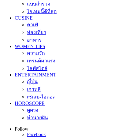
แบบสำรวจ
ไอเทมนี้ดีที่สุด
CUSINE
คาเฟ่
ท่องเที่ยว
อาหาร
WOMEN TIPS
ความรัก
เทรนด์มาแรง
ไลฟ์สไตล์
ENTERTAINMENT
ญี่ปุ่น
เกาหลี
เซเลบ-ไอดอล
HOROSCOPE
ดูดวง
ทำนายฝัน
Follow
Facebook