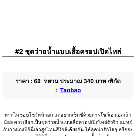
#2 ชุดว่ายน้ำแบบเสื้อครอปเปิดไหล่
ราคา : 68 หยวน ประมาณ 340 บาท /พิกัด
:
Taobao
หากไม่ชอบโชว์หน้าอก แต่อยากเซ็กซี่ด้วยการโชว์เอวเอสเล็ก
น้อย ควรเลือกเป็นชุดว่ายน้ำแบบเสื้อครอปเปิดไหล่ตัวจิ๋ว แมทช์
กับกางเกงบิกินี่เอวสูงโทนสีใกล้เคียงกัน ให้ลุคน่ารักใสๆ หรือจะ