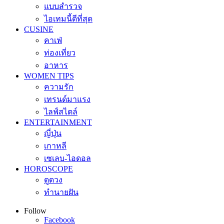
แบบสำรวจ
ไอเทมนี้ดีที่สุด
CUSINE
คาเฟ่
ท่องเที่ยว
อาหาร
WOMEN TIPS
ความรัก
เทรนด์มาแรง
ไลฟ์สไตล์
ENTERTAINMENT
ญี่ปุ่น
เกาหลี
เซเลบ-ไอดอล
HOROSCOPE
ดูดวง
ทำนายฝัน
Follow
Facebook