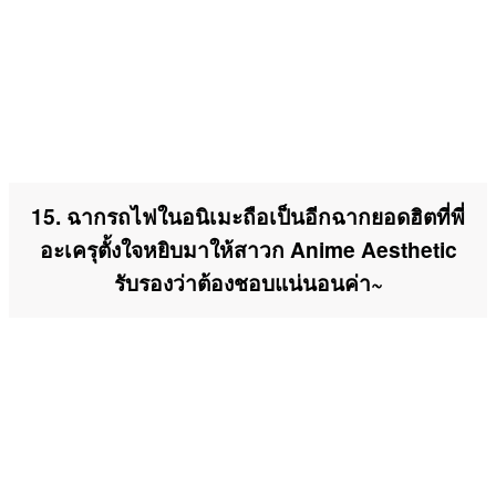
15. ฉากรถไฟในอนิเมะถือเป็นอีกฉากยอดฮิตที่พี่
อะเครุตั้งใจหยิบมาให้สาวก Anime Aesthetic
รับรองว่าต้องชอบแน่นอนค่า~