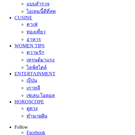
แบบสำรวจ
ไอเทมนี้ดีที่สุด
CUSINE
คาเฟ่
ท่องเที่ยว
อาหาร
WOMEN TIPS
ความรัก
เทรนด์มาแรง
ไลฟ์สไตล์
ENTERTAINMENT
ญี่ปุ่น
เกาหลี
เซเลบ-ไอดอล
HOROSCOPE
ดูดวง
ทำนายฝัน
Follow
Facebook