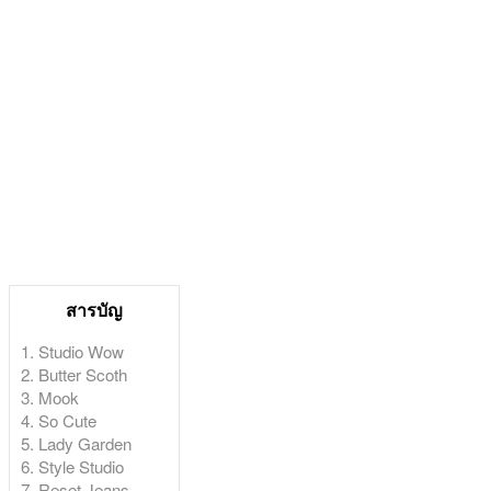
สารบัญ
1. Studio Wow
2. Butter Scoth
3. Mook
4. So Cute
5. Lady Garden
6. Style Studio
7. Reset Jeans