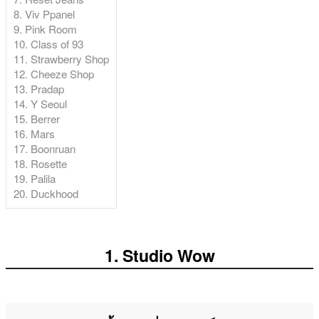
8. Viv Ppanel
9. Pink Room
10. Class of 93
11. Strawberry Shop
12. Cheeze Shop
13. Pradap
14. Y Seoul
15. Berrer
16. Mars
17. Boonruan
18. Rosette
19. Palila
20. Duckhood
1. Studio Wow