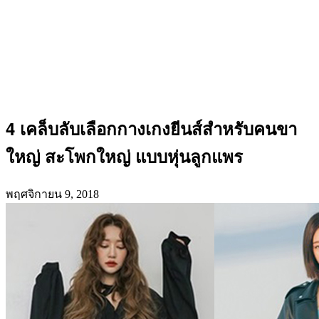
4 เคล็บลับเลือกกางเกงยีนส์สำหรับคนขา
ใหญ่ สะโพกใหญ่ แบบหุ่นลูกแพร
พฤศจิกายน 9, 2018