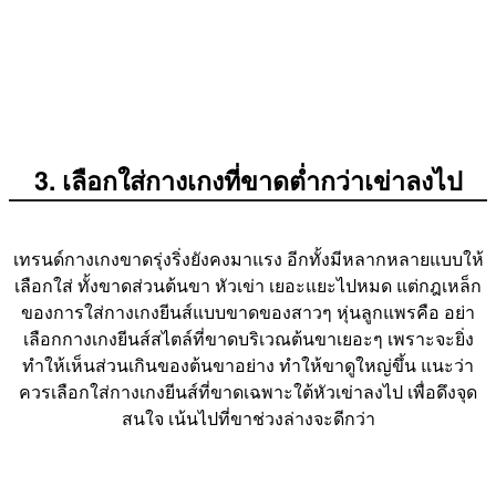
3. เลือกใส่กางเกงที่ขาดต่ำกว่าเข่าลงไป
เทรนด์กางเกงขาดรุ่งริ่งยังคงมาแรง อีกทั้งมีหลากหลายแบบให้
เลือกใส่ ทั้งขาดส่วนต้นขา หัวเข่า เยอะแยะไปหมด แต่กฎเหล็ก
ของการใส่กางเกงยีนส์แบบขาดของสาวๆ หุ่นลูกแพรคือ อย่า
เลือกกางเกงยีนส์สไตล์ที่ขาดบริเวณต้นขาเยอะๆ เพราะจะยิ่ง
ทำให้เห็นส่วนเกินของต้นขาอย่าง ทำให้ขาดูใหญ่ขึ้น แนะว่า
ควรเลือกใส่กางเกงยีนส์ที่ขาดเฉพาะใต้หัวเข่าลงไป เพื่อดึงจุด
สนใจ เน้นไปที่ขาช่วงล่างจะดีกว่า