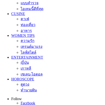
แบบสำรวจ
ไอเทมนี้ดีที่สุด
CUSINE
คาเฟ่
ท่องเที่ยว
อาหาร
WOMEN TIPS
ความรัก
เทรนด์มาแรง
ไลฟ์สไตล์
ENTERTAINMENT
ญี่ปุ่น
เกาหลี
เซเลบ-ไอดอล
HOROSCOPE
ดูดวง
ทำนายฝัน
Follow
Facebook