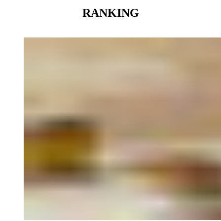
RANKING