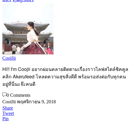
CoolJii
Hi!! I'm Coojii อยากผ่อนคลายติดตามเรื่องราวไลฟสไตล์ชิคคูล
คลิก Akerufeed โหลดความสุขสิ่งดีดี พร้อมรอส่งต่อกับทุกคน
อยู่ที่นี่นะจ๊ะคนดี
0 Comments
CoolJii
พฤศจิกายน 9, 2018
Share
Tweet
Pin