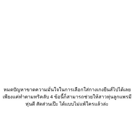
หมดปัญหาขาดความมั่นใจในการเลือกใส่กางเกงยีนส์ไปได้เลย
เพียงแค่ทำตามทริคลับ 4 ข้อนี้ก็สามารถช่วยให้สาวหุ่นลูกแพรมี
หุ่นดี สัดส่วนเป๊ะ ได้แบบไม่แพ้ใครแล้วล่ะ