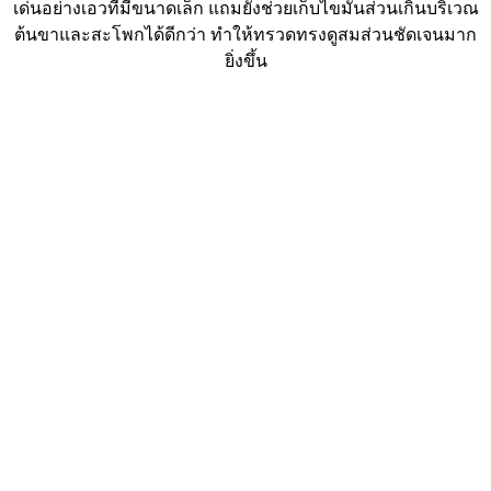
เด่นอย่างเอวที่มีขนาดเล็ก แถมยังช่วยเก็บไขมันส่วนเกินบริเวณ
ต้นขาและสะโพกได้ดีกว่า ทำให้ทรวดทรงดูสมส่วนชัดเจนมาก
ยิ่งขึ้น