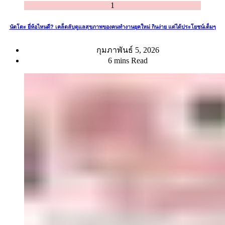
1
นัตโตะ ยี่ห้อไหนดี? เคล็ดลับดูแลสุขภาพของคนทำงานยุคใหม่ กินง่าย แต่ได้ประโยชน์เต็มๆ
กุมภาพันธ์ 5, 2026
6 mins Read