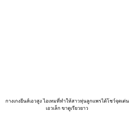
กางเกงยีนส์เอวสูง ไอเทมที่ทำให้สาวหุ่นลูกแพรได้โชว์จุดเด่น
เอวเล็ก ขาดูเรียวยาว