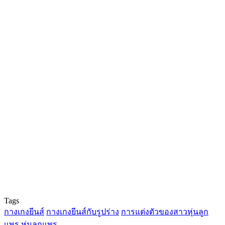
Tags
กางเกงยีนส์
กางเกงยีนส์กับรูปร่าง
การแต่งตัวของสาวหุ่นลูก
แพร
หุ่นลูกแพร