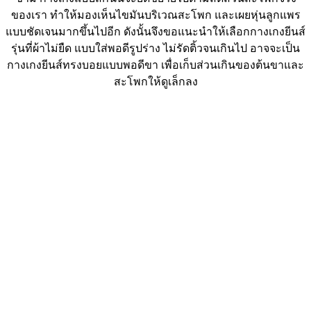
ของเรา ทำให้มองเห็นไขมันบริเวณสะโพก และเผยหุ่นลูกแพร
แบบชัดเจนมากขึ้นไปอีก ดังนั้นจึงขอแนะนำให้เลือกกางเกงยีนส์
รุ่นที่ผ้าไม่ยืด แบบใส่พอดีรูปร่าง ไม่รัดติ้วจนเกินไป อาจจะเป็น
กางเกงยีนส์ทรงบอยแบบพอดีขา เพื่อเก็บส่วนเกินของต้นขาและ
สะโพกให้ดูเล็กลง