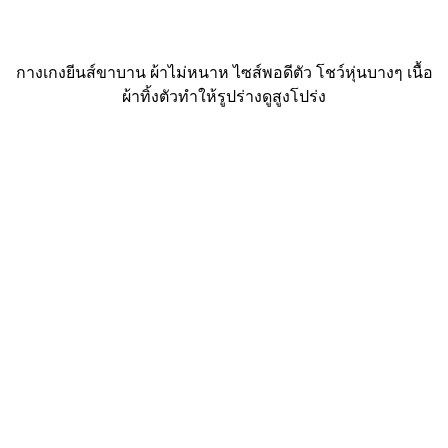
กางเกงยีนส์ขาบาน ผ้าไม่หนาห ไซส์พอดีตัว โชว์หุ่นบางๆ เนื้อ
ผ้าทิ้งตัวทำให้รูปร่างดูสูงโปร่ง