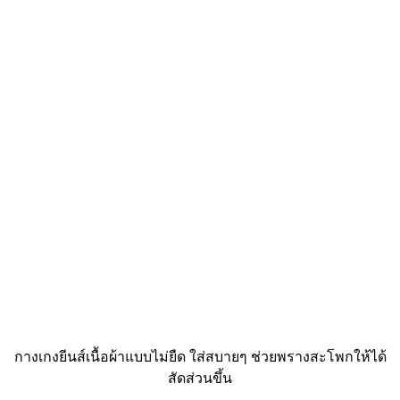
กางเกงยีนส์เนื้อผ้าแบบไม่ยืด ใส่สบายๆ ช่วยพรางสะโพกให้ได้
สัดส่วนขึ้น