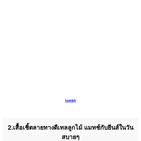
tumblr
2.เสื้อเชิ้ตลายทางดีเทลลูกไม้ แมทช์กับยีนส์ในวัน
สบายๆ