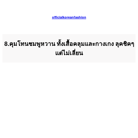
officialkoreanfashion
8.คุมโทนชมพูหวาน ทั้งเสื้อคลุมและกางเกง ลุคชิคๆ
แต่ไม่เลี่ยน