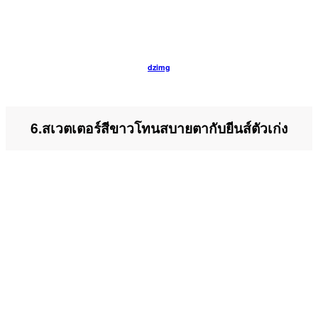
dzimg
6.สเวตเตอร์สีขาวโทนสบายตากับยีนส์ตัวเก่ง