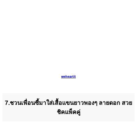
weheartit
7.ชวนเพื่อนซี้มาใส่เสื้อแขนยาวพองๆ ลายดอก สวย
ชิคแพ็คคู่