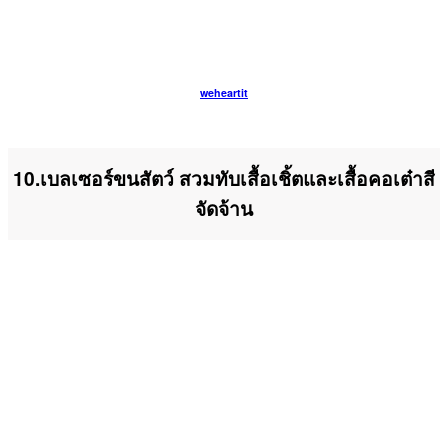
weheartit
10.เบลเซอร์ขนสัตว์ สวมทับเสื้อเชิ้ตและเสื้อคอเต๋าสี
จัดจ้าน