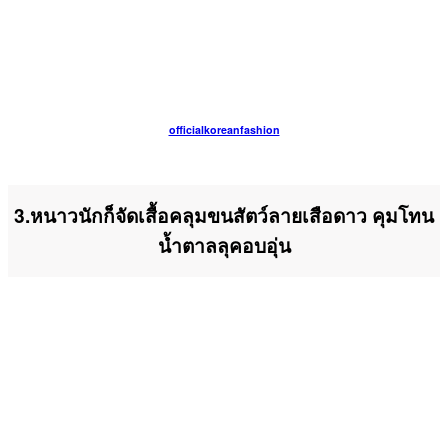
officialkoreanfashion
3.หนาวนักก็จัดเสื้อคลุมขนสัตว์ลายเสือดาว คุมโทน
น้ำตาลลุคอบอุ่น