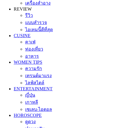
เครื่องสำอาง
REVIEW
รีวิว
แบบสำรวจ
ไอเทมนี้ดีที่สุด
CUSINE
คาเฟ่
ท่องเที่ยว
อาหาร
WOMEN TIPS
ความรัก
เทรนด์มาแรง
ไลฟ์สไตล์
ENTERTAINMENT
ญี่ปุ่น
เกาหลี
เซเลบ-ไอดอล
HOROSCOPE
ดูดวง