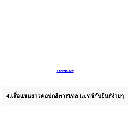
darkvictory
4.เสื้อแขนยาวคอปกสีพาสเทล แมทช์กับยีนส์ง่ายๆ