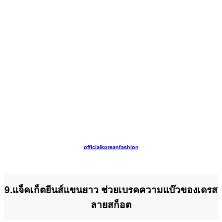
officialkoreanfashion
9.แจ็คเก็ตยีนส์แขนยาว ช่วยเบรคความแบ๊วของเดรส
ลายสก็อต