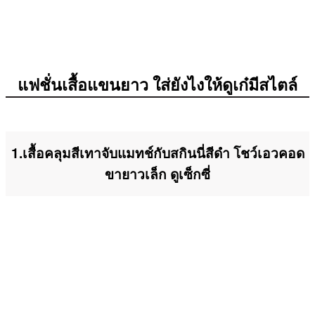
แฟชั่นเสื้อแขนยาว ใส่ยังไงให้ดูเก๋มีสไตล์
1.เสื้อคลุมสีเทาจับแมทช์กับสกินนี่สีดำ โชว์เอวคอด
ขายาวเล็ก ดูเซ็กซี่