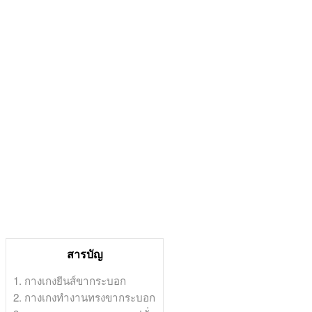
สารบัญ
1. กางเกงยีนส์ขากระบอก
2. กางเกงทำงานทรงขากระบอก