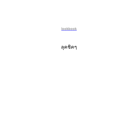
lookbook
ลุคชิคๆ