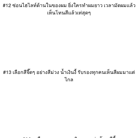
#12 ซ่อนไฮไลท์ด้านในของผม ยิ่งใครทำผมยาว เวลามัดผมแล้ว
เห็นโทนสีแล้วเท่สุดๆ
#13 เลือกสีจี๊ดๆ อย่างสีม่วง น้ำเงินงี้ รับรองทุกคนเห็นสีผมมาแต่
ไกล