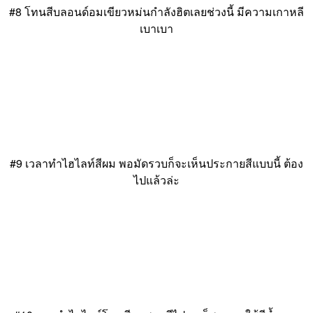
#8 โทนสีบลอนด์อมเขียวหม่นกำลังฮิตเลยช่วงนี้ มีความเกาหลี
เบาเบา
#9 เวลาทำไฮไลท์สีผม พอมัดรวบก็จะเห็นประกายสีแบบนี้ ต้อง
ไปแล้วล่ะ