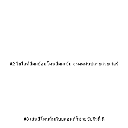
#2 ไฮไลท์สีผมย้อมโคนสีผมเข้ม จรดหม่นปลายสวยเว่อร์
#3 เล่นสีโทนส้มกับบลอนด์ก็ช่วยขับผิวดี้ ดี