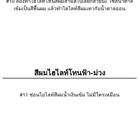
#10 ลองทำไฮไลท์โทนสีผมสามสีไปเลยก็สวยนะ ใช้สีน้ำตาล
เข้มเป็นสีพื้นผม แล้วทำไฮไลท์สีผมเทากับน้ำตาลอ่อน
สีผมไฮไลท์โทนฟ้า-ม่วง
#11 ซ่อนไอไลท์สีผมน้ำเงินเข้ม ไม่มีใครเหมือน