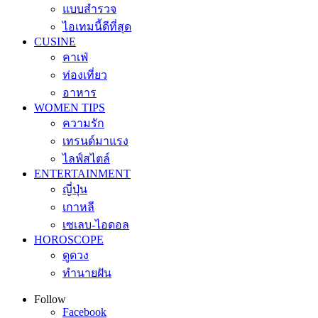
แบบสำรวจ
ไอเทมนี้ดีที่สุด
CUSINE
คาเฟ่
ท่องเที่ยว
อาหาร
WOMEN TIPS
ความรัก
เทรนด์มาแรง
ไลฟ์สไตล์
ENTERTAINMENT
ญี่ปุ่น
เกาหลี
เซเลบ-ไอดอล
HOROSCOPE
ดูดวง
ทำนายฝัน
Follow
Facebook