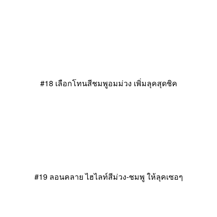
#18 เลือกโทนสีชมพูอมม่วง เพิ่มลุคสุดชิค
#19 ลอนคลาย ไฮไลท์สีม่วง-ชมพู ให้ลุคเซอๆ