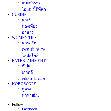
แบบสำรวจ
ไอเทมนี้ดีที่สุด
CUSINE
คาเฟ่
ท่องเที่ยว
อาหาร
WOMEN TIPS
ความรัก
เทรนด์มาแรง
ไลฟ์สไตล์
ENTERTAINMENT
ญี่ปุ่น
เกาหลี
เซเลบ-ไอดอล
HOROSCOPE
ดูดวง
ทำนายฝัน
Follow
Facebook