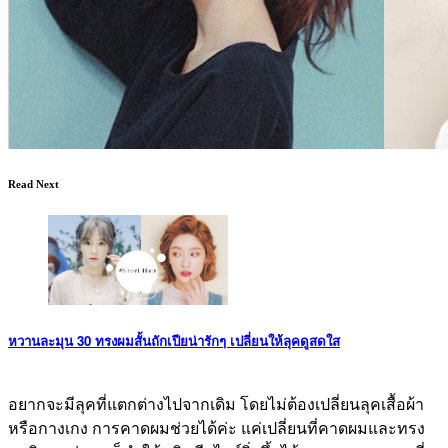
Read Next
หวานละมุน 30 ทรงผมสั้นถักเปียน่ารักๆ เปลี่ยนให้ลุคดูสดใส
อยากจะมีลุคที่แตกต่างไปจากเดิม โดยไม่ต้องเปลี่ยนลุคเสื้อผ้า
หรือกางเกง การคาดผมช่วยได้ค่ะ แค่เปลี่ยนที่คาดผมและทรง