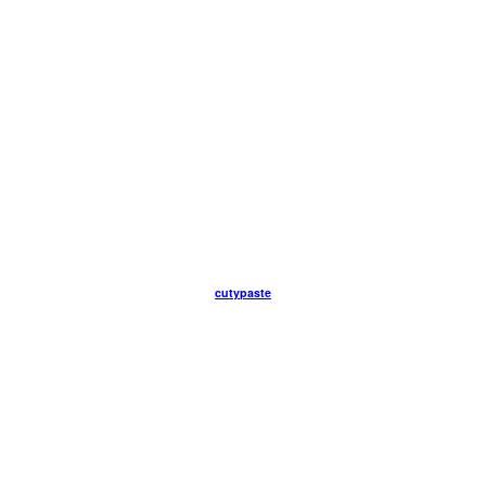
cutypaste