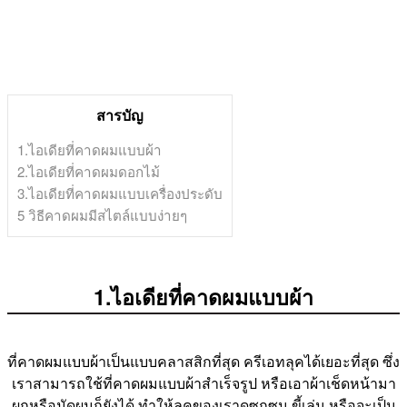
สารบัญ
1.ไอเดียที่คาดผมแบบผ้า
2.ไอเดียที่คาดผมดอกไม้
3.ไอเดียที่คาดผมแบบเครื่องประดับ
5 วิธีคาดผมมีสไตล์แบบง่ายๆ
1.ไอเดียที่คาดผมแบบผ้า
ที่คาดผมแบบผ้าเป็นแบบคลาสสิกที่สุด ครีเอทลุคได้เยอะที่สุด ซึ่ง
เราสามารถใช้ที่คาดผมแบบผ้าสำเร็จรูป หรือเอาผ้าเช็ดหน้ามา
ผูกหรือมัดผมก็ยังได้ ทำให้ลุคของเราดูซุกซน ขี้เล่น หรือจะเป็น