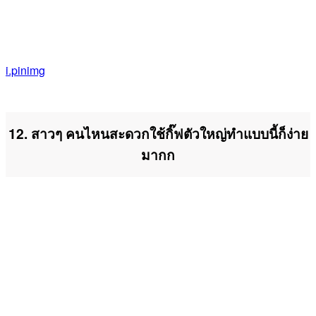
i.pinimg
12. สาวๆ คนไหนสะดวกใช้กิ๊ฟตัวใหญ่ทำแบบนี้ก็ง่าย
มากก