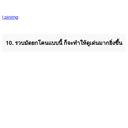
i.pinimg
10. รวบมัดยกโคนแบบนี้ ก็จะทำให้ดูเด่นมากยิ่งขึ้น