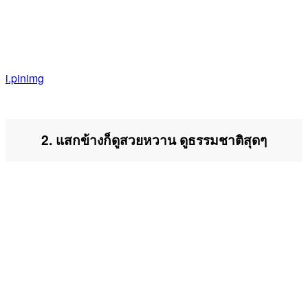
i.pinimg
2. แสกข้างก็ดูสวยหวาน ดูธรรมชาติสุดๆ