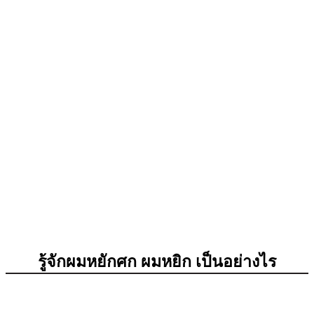
รู้จักผมหยักศก ผมหยิก เป็นอย่างไร