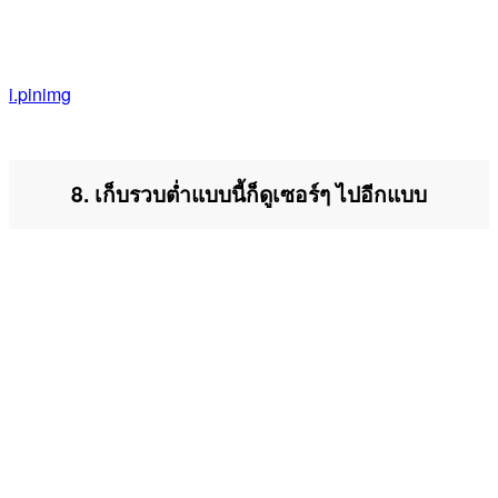
i.pinimg
8. เก็บรวบต่ำแบบนี้ก็ดูเซอร์ๆ ไปอีกแบบ