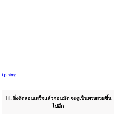
i.pinimg
11. ยิ่งดัดลอนเสร็จแล้วก่อนมัด จะดูเป็นทรงสวยขึ้น
ไปอีก