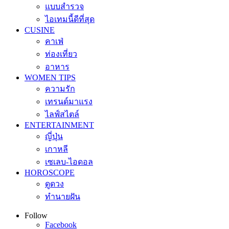
แบบสำรวจ
ไอเทมนี้ดีที่สุด
CUSINE
คาเฟ่
ท่องเที่ยว
อาหาร
WOMEN TIPS
ความรัก
เทรนด์มาแรง
ไลฟ์สไตล์
ENTERTAINMENT
ญี่ปุ่น
เกาหลี
เซเลบ-ไอดอล
HOROSCOPE
ดูดวง
ทำนายฝัน
Follow
Facebook