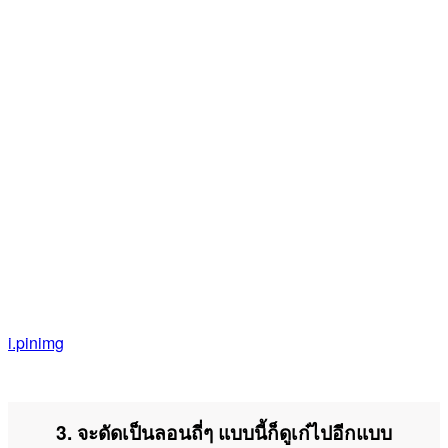
i.pinimg
3. จะดัดเป็นลอนถี่ๆ แบบนี้ก็ดูเก๋ไปอีกแบบ