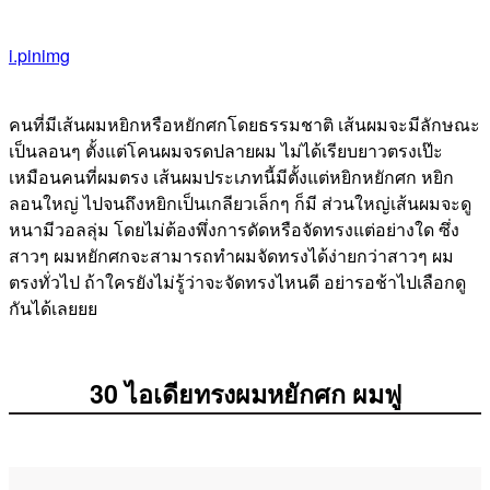
i.pinimg
คนที่มีเส้นผมหยิกหรือหยักศกโดยธรรมชาติ เส้นผมจะมีลักษณะ
เป็นลอนๆ ตั้งแต่โคนผมจรดปลายผม ไม่ได้เรียบยาวตรงเป๊ะ
เหมือนคนที่ผมตรง เส้นผมประเภทนี้มีตั้งแต่หยิกหยักศก หยิก
ลอนใหญ่ ไปจนถึงหยิกเป็นเกลียวเล็กๆ ก็มี ส่วนใหญ่เส้นผมจะดู
หนามีวอลลุ่ม โดยไม่ต้องพึ่งการดัดหรือจัดทรงแต่อย่างใด ซึ่ง
สาวๆ ผมหยักศกจะสามารถทำผมจัดทรงได้ง่ายกว่าสาวๆ ผม
ตรงทั่วไป ถ้าใครยังไม่รู้ว่าจะจัดทรงไหนดี อย่ารอช้าไปเลือกดู
กันได้เลยยย
30 ไอเดียทรงผมหยักศก ผมฟู