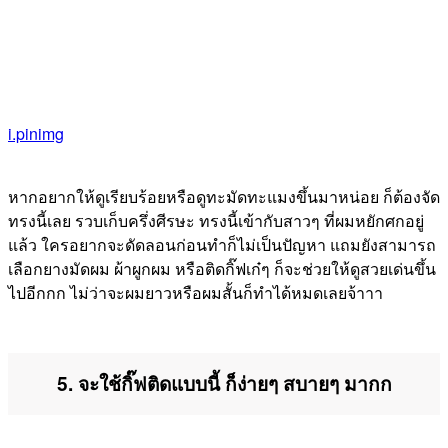
i.pinimg
หากอยากให้ดูเรียบร้อยหรือดูทะมัดทะแมงขึ้นมาหน่อย ก็ต้องจัด
ทรงนี้เลย รวบเก็บครึ่งศีรษะ ทรงนี้เข้ากับสาวๆ ที่ผมหยักศกอยู่
แล้ว ใครอยากจะดัดลอนก่อนทำก็ไม่เป็นปัญหา แถมยังสามารถ
เลือกยางมัดผม ผ้าผูกผม หรือติดกิ๊ฟเก๋ๆ ก็จะช่วยให้ดูสวยเด่นขึ้น
ไปอีกกก ไม่ว่าจะผมยาวหรือผมสั้นก็ทำได้หมดเลยจ้าาา
5. จะใช้กิ๊ฟติดแบบนี้ ก็ง่ายๆ สบายๆ มากก