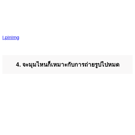
i.pinimg
4. จะมุมไหนก็เหมาะกับการถ่ายรูปไปหมด