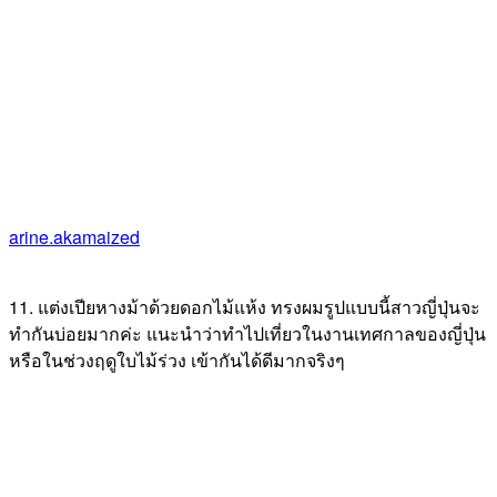
arine.akamaized
11. แต่งเปียหางม้าด้วยดอกไม้แห้ง ทรงผมรูปแบบนี้สาวญี่ปุ่นจะ
ทำกันบ่อยมากค่ะ แนะนำว่าทำไปเที่ยวในงานเทศกาลของญี่ปุ่น
หรือในช่วงฤดูใบไม้ร่วง เข้ากันได้ดีมากจริงๆ