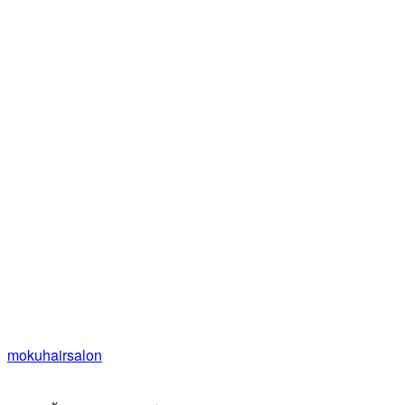
mokuhairsalon