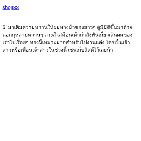
shoji83
5. มาเติมความหวานให้ผมหางม้าของสาวๆ ดูมีมิติขึ้นมาด้วย
ดอกกุหลาบหวานๆ ต่างสี เสมือนเค้ากำลังพันเกี่ยวเส้นผมของ
เราไปเรื่อยๆ ทรงนี้เหมาะมากสำหรับไปงานแต่ง ใครเป็นเจ้า
สาวหรือเพื่อนเจ้าสาวในช่วงนี้ เซฟเก็บลิสต์ไว้เลยน้า