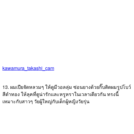
kawamura_takashi_cam
13. ผมเปียจัดหลวมๆ ให้ดูมีวอลลุ่ม ซ่อนยางด้วยกิ๊บติดผมรูปโบว์
สีดำทอง ให้ลุคที่ดูน่ารักและหรูหราในเวลาเดียวกัน ทรงนี้
เหมาะกับสาวๆ วัยผู้ใหญ่กับเด็กผู้หญิงวัยรุ่น