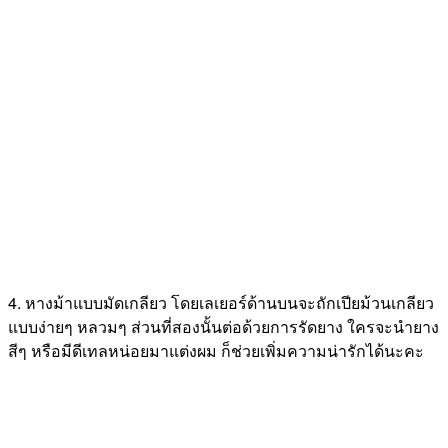
4. หางม้าแบบมัดเกลียว โดยเลเยอร์ด้านบนจะถักเปียม้วนเกลียว
แบบง่ายๆ หลวมๆ ส่วนที่สองนั้นต่อด้วยการรัดยาง ใครจะนำยาง
สีๆ หรือมีดีเทลหน่อยมาแต่งผม ก็ช่วยเพิ่มความน่ารักได้นะคะ