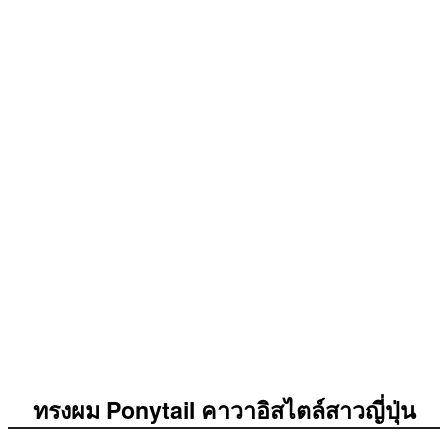
ทรงผม Ponytail คาวาอิสไตล์สาวญี่ปุ่น