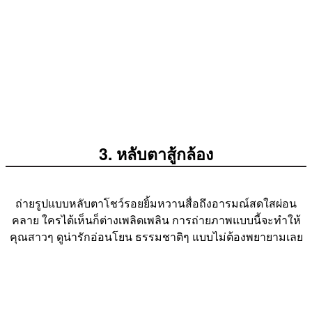
3. หลับตาสู้กล้อง
ถ่ายรูปแบบหลับตาโชว์รอยยิ้มหวานสื่อถึงอารมณ์สดใสผ่อน
คลาย ใครได้เห็นก็ต่างเพลิดเพลิน การถ่ายภาพแบบนี้จะทำให้
คุณสาวๆ ดูน่ารักอ่อนโยน ธรรมชาติๆ แบบไม่ต้องพยายามเลย