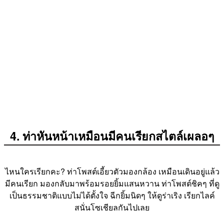
4. ท่าหันหน้าเหมือนมีคนเรียกสไตล์เผลอๆ
ไหนใครเรียกคะ? ท่าโพสต์เอี้ยวตัวมองกล้อง เหมือนเดินอยู่แล้ว
มีคนเรียก มองกลับมาพร้อมรอยยิ้มแสนหวาน ท่าโพสต์ชิคๆ ที่ดู
เป็นธรรมชาติแบบไม่ได้ตั้งใจ ฉีกยิ้มนิดๆ ให้ดูร่าเริง เรียกไลค์
สนั่นโซเชียลกันไปเลย