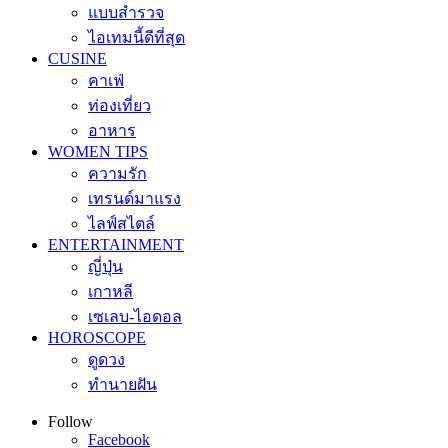
แบบสำรวจ
ไอเทมนี้ดีที่สุด
CUSINE
คาเฟ่
ท่องเที่ยว
อาหาร
WOMEN TIPS
ความรัก
เทรนด์มาแรง
ไลฟ์สไตล์
ENTERTAINMENT
ญี่ปุ่น
เกาหลี
เซเลบ-ไอดอล
HOROSCOPE
ดูดวง
ทำนายฝัน
Follow
Facebook