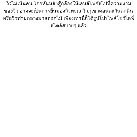
วิวไม่เน้นคน โดยหันหลังสู้กล้องให้เลนส์โฟกัสไปที่ความงาม
ของวิว อาจจะเป็นการยืนมองวิวทะเล วิวภูเขาตอนตะวันตกดิน
หรือวิวท่ามกลางมวลดอกไม้ เพียงเท่านี้ก็ได้รูปโปรไฟล์โชว์ไลฟ์
สไตล์สบายๆ แล้ว