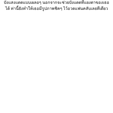
บังแสงแดดแบบเผลอๆ นอกจากจะช่วยบังแดดที่แยงตาของเธอ
ได้ ท่านี้ยังทำให้เธอมีรูปภาพชิคๆ ไว้อวดแฟนคลับเลยทีเดียว