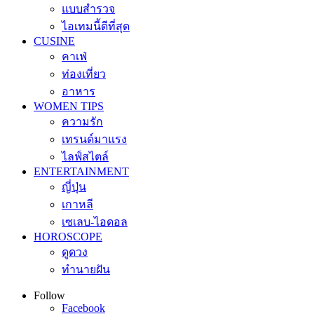
แบบสำรวจ
ไอเทมนี้ดีที่สุด
CUSINE
คาเฟ่
ท่องเที่ยว
อาหาร
WOMEN TIPS
ความรัก
เทรนด์มาแรง
ไลฟ์สไตล์
ENTERTAINMENT
ญี่ปุ่น
เกาหลี
เซเลบ-ไอดอล
HOROSCOPE
ดูดวง
ทำนายฝัน
Follow
Facebook