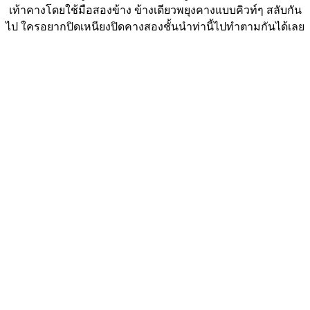
เท้าคางโดยใช้มือสองข้าง ข้างเดียวพยุงคางแบบคิวท์ๆ สลับกัน
ไป ใครอยากปิดเหนียงปิดคางสองชั้นนำท่านี้ไปทำตามกันได้เลย