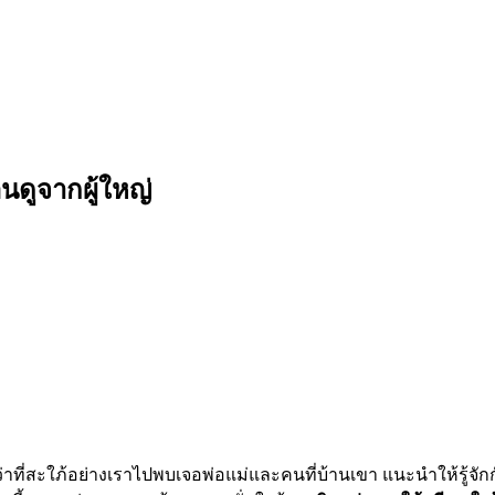
นดูจากผู้ใหญ่
่าที่สะใภ้อย่างเราไปพบเจอพ่อแม่และคนที่บ้านเขา แนะนำให้รู้จักกัน