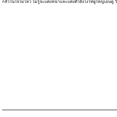
กลัวในใจไม่ไหว ไม่รู้จะแต่งหน้าและแต่งตัวยังไงให้ผู้ใหญ่เอ็นดู