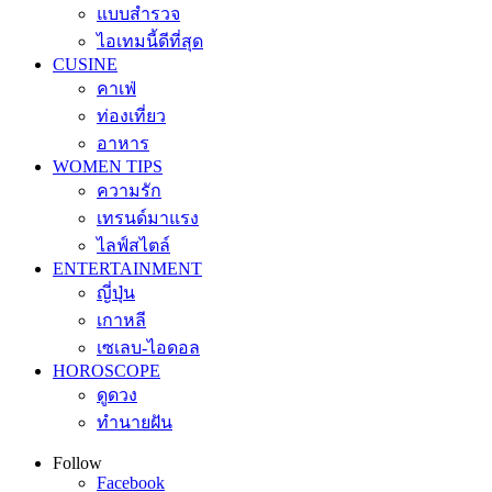
แบบสำรวจ
ไอเทมนี้ดีที่สุด
CUSINE
คาเฟ่
ท่องเที่ยว
อาหาร
WOMEN TIPS
ความรัก
เทรนด์มาแรง
ไลฟ์สไตล์
ENTERTAINMENT
ญี่ปุ่น
เกาหลี
เซเลบ-ไอดอล
HOROSCOPE
ดูดวง
ทำนายฝัน
Follow
Facebook