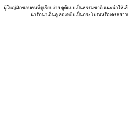
ผู้ใหญ่มักชอบคนที่ดูเรียบง่าย ดูดีแบบเป็นธรรมชาติ แนะนำให้เลื
น่ารักน่าเอ็นดู ลองหยิบเป็นกระโปรงหรือเดรสยาว