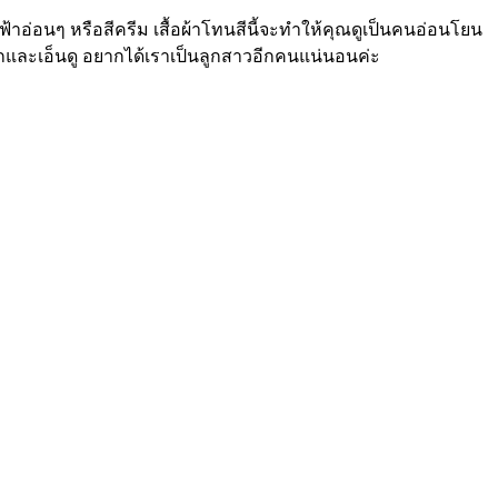
ีฟ้าอ่อนๆ หรือสีครีม เสื้อผ้าโทนสีนี้จะทำให้คุณดูเป็นคนอ่อนโยน
ักและเอ็นดู อยากได้เราเป็นลูกสาวอีกคนแน่นอนค่ะ