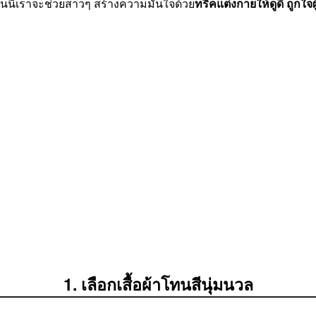
 วันนี้เราจะช่วยสาวๆ สร้างความมั่นใจด้วย
ทริคแต่งกายให้ดูดี ถูกใจผ
1. เลือกเสื้อผ้าโทนสีนุ่มนวล