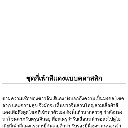
ชุดกี่เพ้าสีแดงแบบคลาสสิก
ตามความเชื่อของชาวจีน สีแดง บ่งบอกถึงความเป็นมงคล โชค
ลาภ และความสุข จึงมักจะเห็นชาวจีนส่วนใหญ่สวมเสื้อผ้าสี
แดงเพื่อดึงดูดโชคดีเข้าหาตัวเอง ดังนั้นถ้าหากสาวๆ กำลังมอง
หาโชคลาภรับตรุษจีนอยู่ พี่อะเครุว่ารีบเลื่อนหน้าจอลงไปดูไอ
เดียกี่เพ้าสีแดงแรงฤทธิ์กันเลยดีกว่า รับรองปีนี้เฮงๆ แน่นอนจ้า