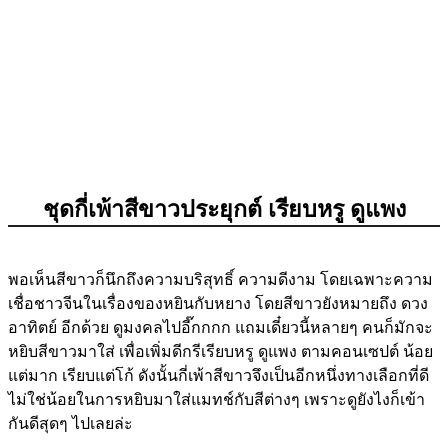
ชุดกี่เพ้าสีขาวประยุกต์ เรียบหรู ดูแพง
พอเห็นสีขาวก็นึกถึงความบริสุทธิ์ ความดีงาม โดยเฉพาะความ
เชื่อชาวจีนในเรื่องของหยินกับหยาง โดยสีขาวยังหมายถึง ดวง
อาทิตย์ อีกด้วย ดูมงคลไปอี๊กกกก แถมเดี๋ยวนี้หลายๆ คนก็มักจะ
หยิบสีขาวมาใส่ เพื่อเพิ่มดีกรีเรียบหรู ดูแพง ตามคอนเซปต์ น้อย
แต่มาก เรียบแต่โก้ ดังนั้นกี่เพ้าสีขาวจึงเป็นอีกหนึ่งทางเลือกที่ดี
ไม่ใช่น้อยในการหยิบมาใส่แมทช์กับสีต่างๆ เพราะดูยังไงก็เข้า
กันดีสุดๆ ไปเลยล่ะ