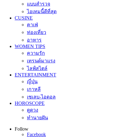
แบบสำรวจ
ไอเทมนี้ดีที่สุด
CUSINE
คาเฟ่
ท่องเที่ยว
อาหาร
WOMEN TIPS
ความรัก
เทรนด์มาแรง
ไลฟ์สไตล์
ENTERTAINMENT
ญี่ปุ่น
เกาหลี
เซเลบ-ไอดอล
HOROSCOPE
ดูดวง
ทำนายฝัน
Follow
Facebook