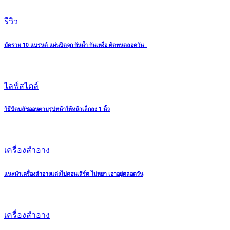
รีวิว
มัดรวม 10 แบรนด์ แผ่นปิดจุก กันน้ำ กันเหงื่อ ติดทนตลอดวัน
ไลฟ์สไตล์
วิธีปัดบลัชออนตามรูปหน้าให้หน้าเล็กลง 1 นิ้ว
เครื่องสำอาง
แนะนำเครื่องสำอางแต่งไปคอนเสิร์ต ไม่หยา เอาอยู่ตลอดวัน
เครื่องสำอาง