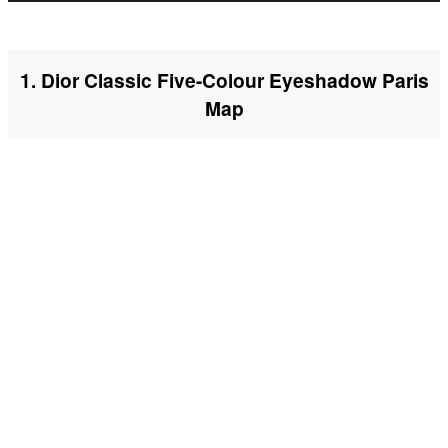
1. Dior Classic Five-Colour Eyeshadow Paris
Map