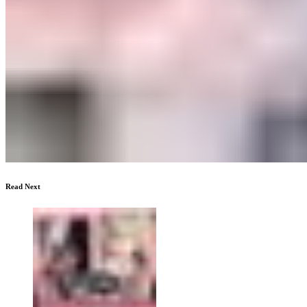
Read Next