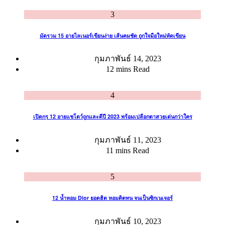
3
มัดรวม 15 อายไลเนอร์เขียนง่าย เส้นคมชัด ถูกใจมือใหม่หัดเขียน
กุมภาพันธ์ 14, 2023
12 mins Read
4
เปิดกรุ 12 อายแชโดว์ถูกและดีปี 2023 พร้อมเปลือกตาสวยเด่นกว่าใคร
กุมภาพันธ์ 11, 2023
11 mins Read
5
12 น้ำหอม Dior ยอดฮิต หอมติดทน จนเป็นซิกเนเจอร์
กุมภาพันธ์ 10, 2023