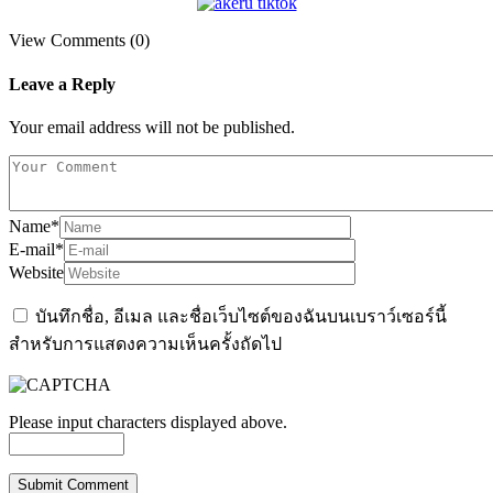
View Comments (0)
Leave a Reply
Your email address will not be published.
Name
*
E-mail
*
Website
บันทึกชื่อ, อีเมล และชื่อเว็บไซต์ของฉันบนเบราว์เซอร์นี้
สำหรับการแสดงความเห็นครั้งถัดไป
Please input characters displayed above.