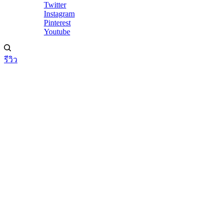
Twitter
Instagram
Pinterest
Youtube
รีวิว