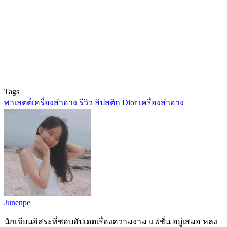
Tags
พาเลตต์เครื่องสำอาง
รีวิว
ลิปสติก Dior
เครื่องสำอาง
Junenpe
นักเขียนอิสระที่ชอบอัปเดตเรื่องความงาม แฟชั่น อยู่เสมอ หลง