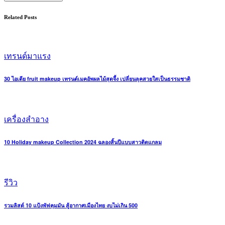
Related Posts
เทรนด์มาแรง
30 ไอเดีย fruit makeup เทรนด์เมคอัพผลไม้สุดจึ้ง เปลี่ยนลุคสวยใสเป็นธรรมชาติ
เครื่องสำอาง
10 Holiday makeup Collection 2024 ฉลองสิ้นปีแบบสาวติดแกลม
รีวิว
รวมลิสต์ 10 แป้งพัฟคุมมัน สู้อากาศเมืองไทย งบไม่เกิน 500