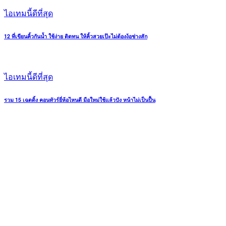
ไอเทมนี้ดีที่สุด
12 ที่เขียนคิ้วกันน้ำ ใช้ง่าย ติดทน ให้คิ้วสวยเป๊ะไม่ต้องง้อช่างสัก
ไอเทมนี้ดีที่สุด
รวม 15 เฉดดิ้ง คอนทัวร์ยี่ห้อไหนดี มือใหม่ใช้แล้วปัง หน้าไม่เป็นปื้น