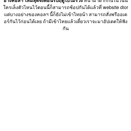
อางคอลฯ ใหม่สุดจึ้งต้อนรับฤดูใบไม้ร่วง
ที่นำมาฝากกันในวันนี้
ใครเล็งตัวไหนไว้ตอนนี้ก็สามารถช้อปกันได้แล้วที่ website dior
แต่บางอย่างของคอลฯ นี้ก็ยังไม่เข้าไทยน้า สามารถสั่งพรีออเด
อร์กันไว้ก่อนได้เลย ถ้ามีเข้าไทยแล้วเดี๋ยวเราจะมาอัปเดตให้ฟัง
กัน