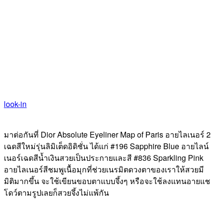
look-in
มาต่อกันที่ Dior Absolute Eyeliner Map of Paris อายไลเนอร์ 2
เฉดสีใหม่รุ่นลิมิเต็ดอิดิชั่น ได้แก่ #196 Sapphire Blue อายไลน์
เนอร์เฉดสีน้ำเงินสวยเป็นประกายและสี #836 Sparkling Pink
อายไลเนอร์สีชมพูเนื้อมุกที่ช่วยเนรมิตดวงตาของเราให้สวยมี
มิติมากขึ้น จะใช้เขียนขอบตาแบบจึ้งๆ หรือจะใช้ลงแทนอายแช
โดว์ตามรูปเลยก็สวยจึ้งไม่แพ้กัน