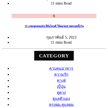
11 mins Read
6
12 แชมพูลดผมมัน ยี่ห้อไหนดี ให้ผมนุ่มสวยตลอดทั้งวัน
กุมภาพันธ์ 5, 2023
11 mins Read
CATEGORY
ควบคุมอาหาร
ความรัก
คาเฟ่
ญี่ปุ่น
ดูดวง
ดูแลตัวเอง
ทรงผม-ดูแลผม