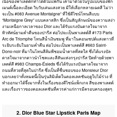
เนื้อของพาเลตต์ก็ทำได้ดีไม่แพ้กัน เค้ามาด้วยในรูปแบบของพิก
เมนต์เนื้อละเอียด วิบวับเล่นแสงสวย มีให้เลือกหลายเฉดสี ไม่ว่า
จะเป็น #083 Avenue Montaigne” ที่ใช้ดีไซน์โทนสีแบบ
“Montaigne Grey” แบบคลาสสิก ซึ่งเป็นสัญลักษณ์ของความสง่า
งามเหนือกาลเวลาของ Dior และได้รับแรงบันดาลใจมาจาก
ทิวทัศน์ยามค่ำคืนของปารีส ต่อไปจะเป็นพาเลตต์สี #173 Paris
Arc de Triomphe โทนสีน้ำเงินชมพู ที่มาในคอนเซปต์แสงดาวที่
ระยิบระยับในยามค่ำคืน ต่อไปจะเป็นพาเลตต์สี #663 Saint-
Dono-noir ที่มาในโทนสีส้มพีชอมน้ำตาลที่สดใส ซึ่งได้แรงบัล
ดาลใจมาจากดาวนําโชคและสีสันแห่งกรุงปารีส ปิดท้ายด้วยพา
เลตต์สี #983 Champs-Ésieds ซึ่งได้รับแรงบันดาลใจมาจาก
ถนนที่สวยที่สุดในปารีส ซึ่งเป็นที่ชื่นชอบของ Monsieur Dior
บอกเลยว่าทั้งหมดนี้เป็นรุ่นลิมิเต็ดในคอลเลคชันฤดูใบไม้ร่วง ที่
ทำออกมาได้จึ้งมากทั้งในเรื่องของดีไซน์แพ็กเกจ สีของพาเลตต์
และเรื่องราวของคอลเลคชันที่ควรค่าแก่การมีครอบครองสุดๆ
2. Dior Blue Star Lipstick Paris Map