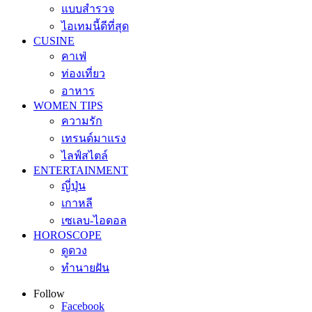
แบบสำรวจ
ไอเทมนี้ดีที่สุด
CUSINE
คาเฟ่
ท่องเที่ยว
อาหาร
WOMEN TIPS
ความรัก
เทรนด์มาแรง
ไลฟ์สไตล์
ENTERTAINMENT
ญี่ปุ่น
เกาหลี
เซเลบ-ไอดอล
HOROSCOPE
ดูดวง
ทำนายฝัน
Follow
Facebook