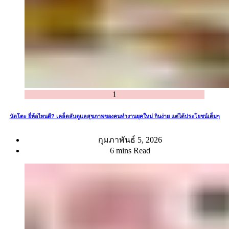
1
นัตโตะ ยี่ห้อไหนดี? เคล็ดลับดูแลสุขภาพของคนทำงานยุคใหม่ กินง่าย แต่ได้ประโยชน์เต็มๆ
กุมภาพันธ์ 5, 2026
6 mins Read