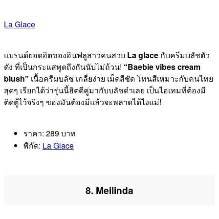
La Glace
แบรนด์ยอดฮิตของอินฟลูสาวคนสวย
La glace
กับครีมบลัชตัว
ดัง ที่เป็นกระแสพูดถึงกันนับไม่ถ้วน!
“Baebie vibes cream
blush”
เนื้อครีมบลัช เกลี่ยง่าย เม็ดสีชัด โทนสีเหมาะกับคนไทย
สุดๆ เรียกได้ว่ารุ่นนี้ฮิตตีคู่มากับบลัชดำเลย เป็นไอเทมที่ต้องมี
ติดตู้ไว้จริงๆ ของมันต้องมีแล้วจะพลาดได้ไงแม่!
ราคา: 289 บาท
พิกัด:
La Glace
8. Meilinda