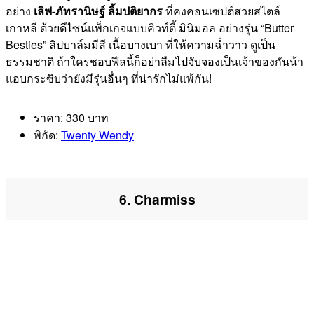
อย่าง
เลิฟ-ภัทรานิษฐ์ ลิ้มปติยากร
ที่คงคอนเซปต์สวยสไตล์
เกาหลี ด้วยดีไซน์แพ็กเกจแบบคิวท์ตี้ มินิมอล อย่างรุ่น “Butter
Besties” ลิปบาล์มมีสี เนื้อบางเบา ที่ให้ความฉ่ำวาว ดูเป็น
ธรรมชาติ ถ้าใครชอบฟีลนี้ก็อย่าลืมไปจับจองเป็นเจ้าของกันน้า
แอบกระซิบว่ายังมีรุ่นอื่นๆ ที่น่ารักไม่แพ้กัน!
ราคา: 330 บาท
พิกัด:
Twenty Wendy
6. Charmiss