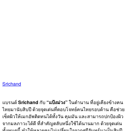
Srichand
แบรนด์
Srichand
กับ
“แป้งม่วง”
ในตำนาน ที่อยู่เคียงข้างคน
ไทยมานับสิบปี ด้วยจุดเด่นที่ตอบโจทย์คนไทยรอบด้าน คือช่วย
เซ็ตผิวให้เมกอัพติดทนได้ทั้งวัน คุมมัน และสามารถปกป้องผิว
จากมลภาวะได้ดี ที่สำคัญตลับหนึ่งใช้ได้นานมาก ด้วยจุดเด่น
ทั้งหมดนี้ ทำให้หลายคนไม่เปลี่ยนใจจากศรีจันทร์มาเป็นสิบปี