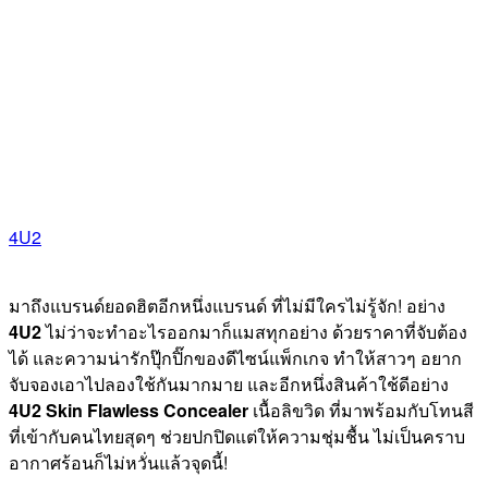
4U2
มาถึงแบรนด์ยอดฮิตอีกหนึ่งแบรนด์ ที่ไม่มีใครไม่รู้จัก! อย่าง
4U2
ไม่ว่าจะทำอะไรออกมาก็แมสทุกอย่าง ด้วยราคาที่จับต้อง
ได้ และความน่ารักปุ๊กปิ๊กของดีไซน์แพ็กเกจ ทำให้สาวๆ อยาก
จับจองเอาไปลองใช้กันมากมาย และอีกหนึ่งสินค้าใช้ดีอย่าง
4U2 Skin Flawless Concealer
เนื้อลิขวิด ที่มาพร้อมกับโทนสี
ที่เข้ากับคนไทยสุดๆ ช่วยปกปิดแต่ให้ความชุ่มชื้น ไม่เป็นคราบ
อากาศร้อนก็ไม่หวั่นแล้วจุดนี้!