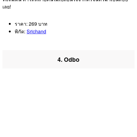
เลย!
ราคา: 269 บาท
พิกัด:
Srichand
4. Odbo