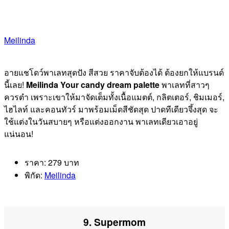
Meilinda
อายแชโดว์พาเลทสุดปัง สีสวย ราคาจับต้องได้ ต้องยกให้แบรนด์
นี้เลย!
Meilinda
Your candy dream palette
พาเลทที่สาวๆ
ควรตำ เพราะเขาให้มาจัดเต็มทั้งเนื้อแมตต์, กลิตเตอร์, ชิมเมอร์,
ไฮไลท์ และคอนทัวร์ มาพร้อมเม็ดสีชัดสุด ปาดทีเดียวจึ้งสุด จะ
ใช้แต่งในวันสบายๆ หรือแต่งออกงาน พาเลทเดียวเอาอยู่
แน่นอน!
ราคา: 279 บาท
พิกัด:
Meilinda
9. Supermom