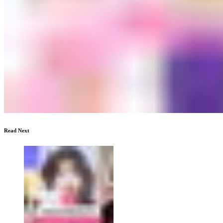
Read Next