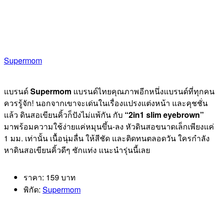
Supermom
แบรนด์
Supermom
แบรนด์ไทยคุณภาพอีกหนึ่งแบรนด์ที่ทุกคน
ควรรู้จัก! นอกจากเขาจะเด่นในเรื่องแปรงแต่งหน้า และคุชชั่น
แล้ว ดินสอเขียนคิ้วก็ปังไม่แพ้กัน กับ
“2in1 slim eyebrown”
มาพร้อมความใช้ง่ายแค่หมุนขึ้น-ลง หัวดินสอขนาดเล็กเพียงแค่
1 มม. เท่านั้น เนื้อนุ่มลื่น ให้สีชัด และติดทนตลอดวัน ใครกำลัง
หาดินสอเขียนคิ้วดีๆ ซักแท่ง แนะนำรุ่นนี้เลย
ราคา: 159 บาท
พิกัด:
Supermom