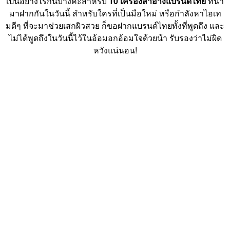
เป็นอย่างไรกันบ้างคะสำหรับ
10 เครื่องสำอางแบรนด์ไทย
ที่นำ
มาฝากกันในวันนี้ สำหรับใครที่เป็นมือใหม่ หรือกำลังหาไอเท
มดีๆ ที่จะมาช่วยเสกผิวสวย ก็ขอฝากแบรนด์ไทยทั้งที่พูดถึง และ
ไม่ได้พูดถึงในวันนี้ไว้ในอ้อมอกอ้อมใจด้วยน้า รับรองว่าไม่ผิด
หวังแน่นอน!