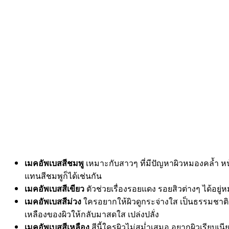
เมคอัพเบสสีชมพู
เหมาะกับสาวๆ ที่มีปัญหาผิวหมองคล้ำ หน้
แทนสีชมพูก็ได้เช่นกัน
เมคอัพเบสสีเขียว
ตัวช่วยเรื่องรอยแดง รอยสิวต่างๆ ได้อยู่ห
เมคอัพเบสสีม่วง
ใครอยากให้ผิวดูกระจ่างใส เป็นธรรมชาต
เหลืองของผิวให้กลับมาสดใส เปล่งปลั่ง
เมคอัพเบสสีเหลือง
สีนี้ใครผิวไม่สม่ำเสมอ อยากผิวเรียบเนีย