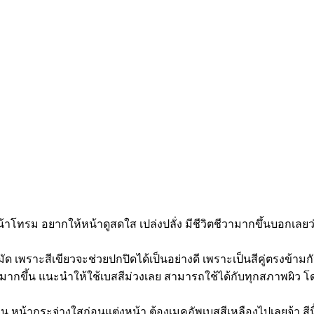
าโทรม อยากให้หน้าดูสดใส เปล่งปลั่ง มีชีวิตชีวามากขึ้นบอกเลยว่า
มัด เพราะสีเขียวจะช่วยปกปิดได้เป็นอย่างดี เพราะเป็นสีคู่ตรงข้ามก
ิมากขึ้น แนะนำให้ใช้เบสสีม่วงเลย สามารถใช้ได้กับทุกสภาพผิ
น หน้ากระจ่างใสก่อนแต่งหน้า ต้องเมคอัพเบสสีเหลืองไปเลยจ้า สีนี้บ