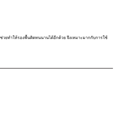
ังช่วยทำให้รองพื้นติดทนนานได้อีกด้วย จึงเหมาะมากกับการใช้