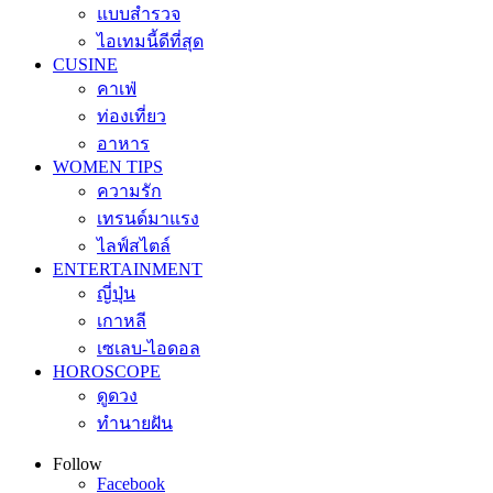
แบบสำรวจ
ไอเทมนี้ดีที่สุด
CUSINE
คาเฟ่
ท่องเที่ยว
อาหาร
WOMEN TIPS
ความรัก
เทรนด์มาแรง
ไลฟ์สไตล์
ENTERTAINMENT
ญี่ปุ่น
เกาหลี
เซเลบ-ไอดอล
HOROSCOPE
ดูดวง
ทำนายฝัน
Follow
Facebook