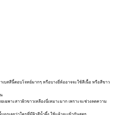
เบสสีนี้ตอบโจทย์มากๆ หรือบางยี่ห้ออาจจะใช้สีเนื้อ หรือสีขาว
ัน
ว โดยเฉพาะสาวผิวขาวเหลืองนี่เหมาะมาก เพราะจะช่วงลดความ
อกเลยว่าใครที่มีผิวสีน้ำผึ้ง ใช้แล้วจะเข้ากันสุดๆ