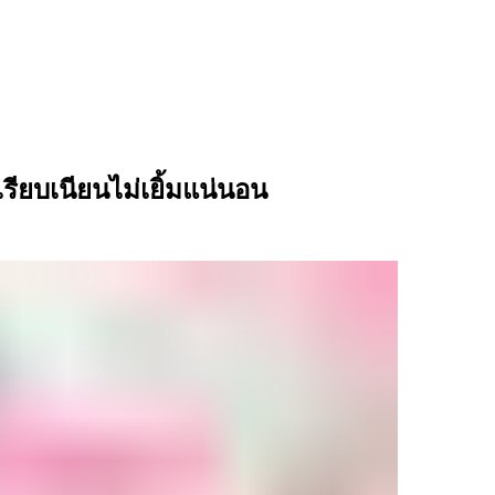
เรียบเนียนไม่เยิ้มแน่นอน