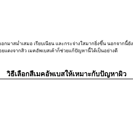
้ออกมาสม่ำเสมอ เรียบเนียน และกระจ่างใสมากยิ่งขึ้น นอกจากนี้ย
แดงจากสิว เมคอัพเบสเค้าก็ช่วยแก้ปัญหานี้ได้เป็นอย่างดี
วิธีเลือกสีเมคอัพเบสให้เหมาะกับปัญหาผิว