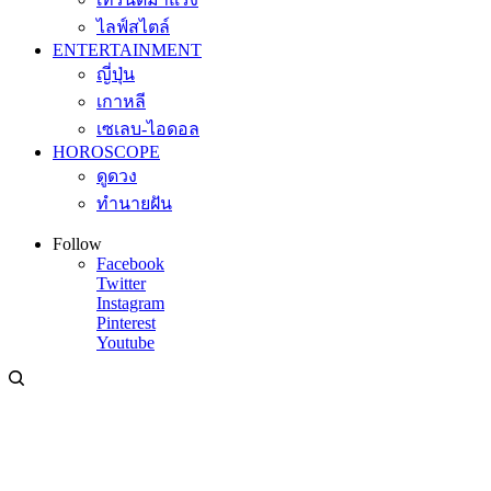
ไลฟ์สไตล์
ENTERTAINMENT
ญี่ปุ่น
เกาหลี
เซเลบ-ไอดอล
HOROSCOPE
ดูดวง
ทำนายฝัน
Follow
Facebook
Twitter
Instagram
Pinterest
Youtube