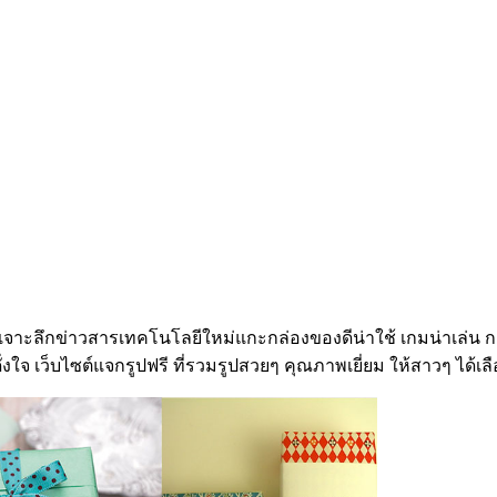
เจาะลึกข่าวสารเทคโนโลยีใหม่แกะกล่องของดีน่าใช้ เกมน่าเล่น กล
่งใจ เว็บไซต์แจกรูปฟรี ที่รวมรูปสวยๆ คุณภาพเยี่ยม ให้สาวๆ ได้เลื