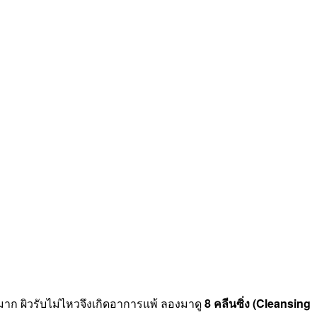
อะมาก ผิวรับไม่ไหวจึงเกิดอาการแพ้ ลองมาดู
8 คลีนซิ่ง (Cleansing