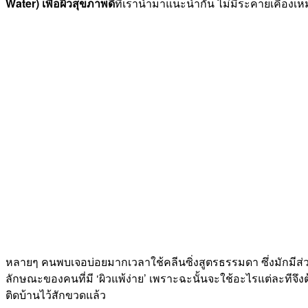
Water) เพื่อผิวสุขภาพดี
ที่เรานำมาแนะนำกัน ไม่มีระคายเคืองเห
หลายๆ คนพบเจอบ่อยมากเวลาใช้คลีนซิ่งสูตรธรรมดา ซึ่งมักมีส่วน
ลักษณะของคนที่มี ‘ผิวแพ้ง่าย’ เพราะฉะนั้นจะใช้อะไรแต่ละทีจึงต
ติดบ้านไว้สักขวดแล้ว