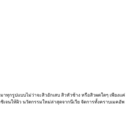
หามาทุกรูปแบบไม่ว่าจะสิวอักเสบ สิวหัวช้าง หรือสิวผดใดๆ เพียงแค่
ิเจนให้ผิว นวัตกรรมใหม่ล่าสุดจากนีเวีย จัดการทั้งคราบเมคอัพ