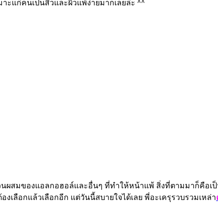
มาะแก่คนเป็นสิวและผิวแพ้ง่ายมากเลยล่ะ ^^
ผสมของแอลกอฮอล์และอื่นๆ ที่ทำให้หน้าแพ้ สิ่งที่ตามมาก็คือเป็น
้องเลือกแล้วเลือกอีก แต่วันนี้สบายใจได้เลย พี่อะเครุรวบรวมเหล่า