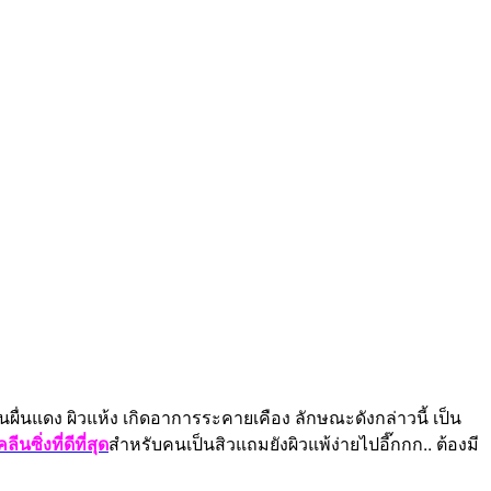
ผื่นแดง ผิวแห้ง เกิดอาการระคายเคือง ลักษณะดังกล่าวนี้ เป็น
คลีนซิ่งที่ดีที่สุด
สำหรับคนเป็นสิวแถมยังผิวแพ้ง่ายไปอี๊กกก.. ต้องมี