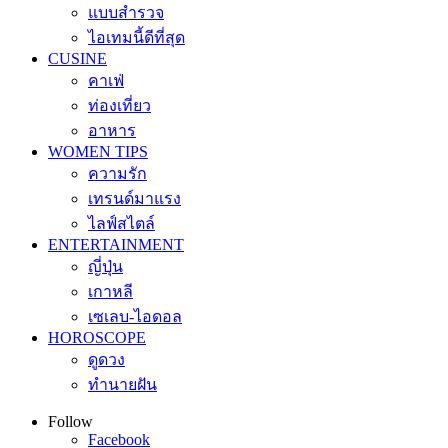
แบบสำรวจ
ไอเทมนี้ดีที่สุด
CUSINE
คาเฟ่
ท่องเที่ยว
อาหาร
WOMEN TIPS
ความรัก
เทรนด์มาแรง
ไลฟ์สไตล์
ENTERTAINMENT
ญี่ปุ่น
เกาหลี
เซเลบ-ไอดอล
HOROSCOPE
ดูดวง
ทำนายฝัน
Follow
Facebook