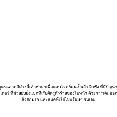
สูตรฉลากสีม่วงนี้เค้าทำมาเพื่อตอบโจทย์คนเป็นสิว ผิวพัง ที่มีปัญ
 ที่ช่วยยับยั้งแบคทีเรียศัตรูตัวร้ายของใบหน้า ด้วยการเติมออกซ
สิ่งสกปรก และแบคทีเรียไปพร้อมๆ กันเลย