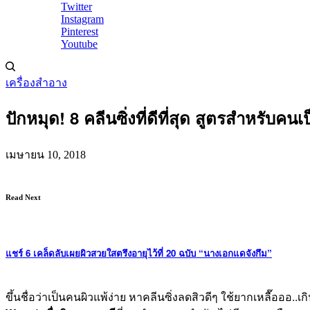
Twitter
Instagram
Pinterest
Youtube
เครื่องสำอาง
ปักหมุด! 8 คลีนซิ่งที่ดีที่สุด สูตรสำหรับคน
เมษายน 10, 2018
Read Next
แชร์ 6 เคล็ดลับเผยผิวสวยใสตรึงอายุไว้ที่ 20 ฉบับ “นางเอกแดจังกึม”
ขึ้นชื่อว่าเป็นคนผิวแพ้ง่าย หาคลีนซิ่งลดสิวดีๆ ใช้ยากเหลื๊ออ