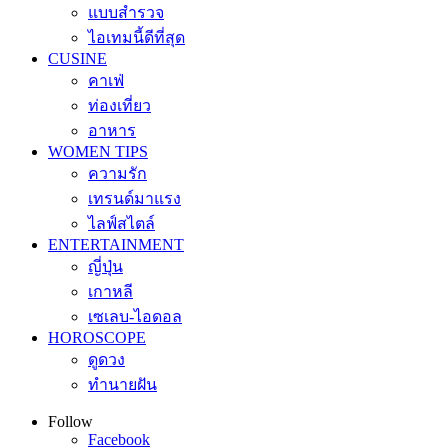
แบบสำรวจ
ไอเทมนี้ดีที่สุด
CUSINE
คาเฟ่
ท่องเที่ยว
อาหาร
WOMEN TIPS
ความรัก
เทรนด์มาแรง
ไลฟ์สไตล์
ENTERTAINMENT
ญี่ปุ่น
เกาหลี
เซเลบ-ไอดอล
HOROSCOPE
ดูดวง
ทำนายฝัน
Follow
Facebook