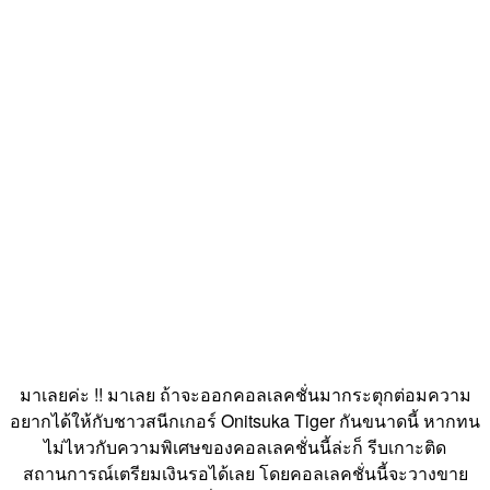
มาเลยค่ะ !! มาเลย ถ้าจะออกคอลเลคชั่นมากระตุกต่อมความ
อยากได้ให้กับชาวสนีกเกอร์ Onitsuka Tiger กันขนาดนี้ หากทน
ไม่ไหวกับความพิเศษของคอลเลคชั่นนี้ล่ะก็ รีบเกาะติด
สถานการณ์เตรียมเงินรอได้เลย โดยคอลเลคชั่นนี้จะวางขาย