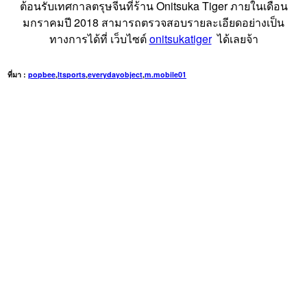
ต้อนรับเทศกาลตรุษจีนที่ร้าน Onitsuka Tiger ภายในเดือน
มกราคมปี 2018 สามารถตรวจสอบรายละเอียดอย่างเป็น
ทางการได้ที่ เว็บไซต์
onitsukatiger
ได้เลยจ้า
ที่มา :
popbee
,
ltsports
,
everydayobject
,
m.mobile01