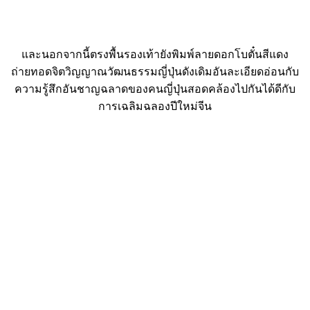
และนอกจากนี้ตรงพื้นรองเท้ายังพิมพ์ลายดอกโบตั๋นสีแดง
ถ่ายทอดจิตวิญญาณวัฒนธรรมญี่ปุ่นดังเดิมอันละเอียดอ่อนกับ
ความรู้สึกอันชาญฉลาดของคนญี่ปุ่นสอดคล้องไปกันได้ดีกับ
การเฉลิมฉลองปีใหม่จีน