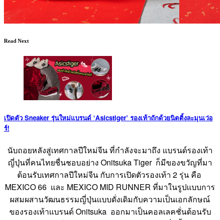
Read Next
เปิดตัว Sneaker รุ่นใหม่แบรนด์ ‘Asicstiger’ รองเท้าถักด้วยนิตติ้งละมุนเว่อ
ร์!
นับถอยหลังสู่เทศกาลปีใหม่จีน ที่กำลังจะมาถึง แบรนด์รองเท้า
ญี่ปุ่นที่คนไทยชื่นชอบอย่าง Onitsuka Tiger ก็มีของขวัญที่มา
ต้อนรับเทศกาลปีใหม่จีน กับการเปิดตัวรองเท้า 2 รุ่น คือ
MEXICO 66 และ MEXICO MID RUNNER ที่มาในรูปแบบการ
ผสมผสานวัฒนธรรมญี่ปุ่นแบบดั่งเดิมกับความเป็นเอกลักษณ์
ของรองเท้าแบรนด์ Onitsuka ออกมาเป็นคอลเลคชั่นต้อนรับ