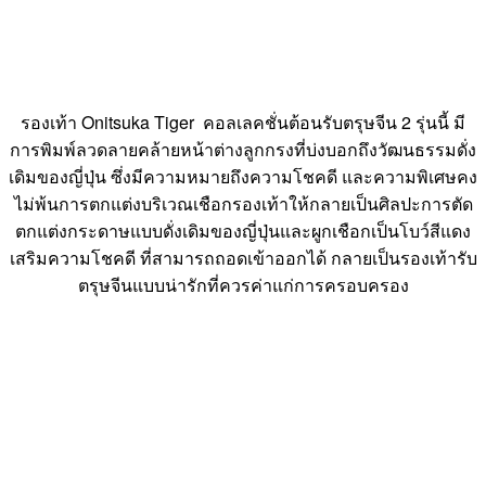
รองเท้า Onitsuka Tiger คอลเลคชั่นต้อนรับตรุษจีน 2 รุ่นนี้ มี
การพิมพ์ลวดลายคล้ายหน้าต่างลูกกรงที่บ่งบอกถึงวัฒนธรรมดั่ง
เดิมของญี่ปุ่น ซึ่งมีความหมายถึงความโชคดี และความพิเศษคง
ไม่พ้นการตกแต่งบริเวณเชือกรองเท้าให้กลายเป็นศิลปะการตัด
ตกแต่งกระดาษแบบดั่งเดิมของญี่ปุ่นและผูกเชือกเป็นโบว์สีแดง
เสริมความโชคดี ที่สามารถถอดเข้าออกได้ กลายเป็นรองเท้ารับ
ตรุษจีนแบบน่ารักที่ควรค่าแก่การครอบครอง