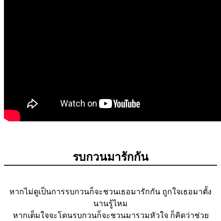
รบกวนมารักกัน
หากไม่ดูเป็นการรบกวนก็จะชวนเธอมารักกัน ถูกใจเธอมาตั้ง
นานรู้ไหม
หากเต็มใจจะโดนรบกวนก็จะชวนมารวมหัวใจ ก็คิดว่าช่วย