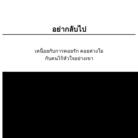
อย่ากลับไป
เหนื่อยกับการคอยรัก คอยห่วงใย
กับคนไร้หัวใจอย่างเขา