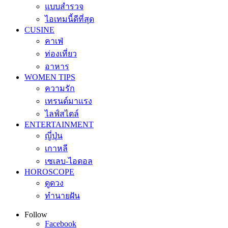
แบบสำรวจ
ไอเทมนี้ดีที่สุด
CUSINE
คาเฟ่
ท่องเที่ยว
อาหาร
WOMEN TIPS
ความรัก
เทรนด์มาแรง
ไลฟ์สไตล์
ENTERTAINMENT
ญี่ปุ่น
เกาหลี
เซเลบ-ไอดอล
HOROSCOPE
ดูดวง
ทำนายฝัน
Follow
Facebook