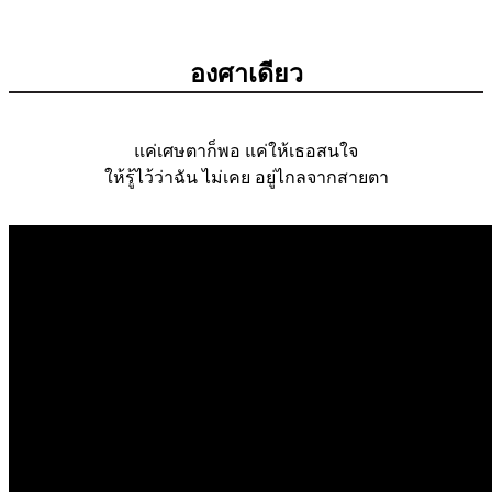
องศาเดียว
แค่เศษตาก็พอ แค่ให้เธอสนใจ
ให้รู้ไว้ว่าฉัน ไม่เคย อยู่ไกลจากสายตา