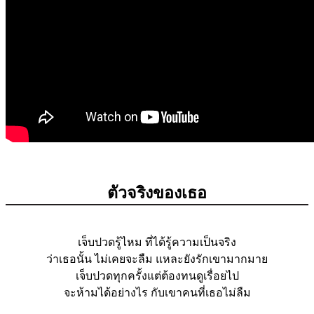
ตัวจริงของเธอ
เจ็บปวดรู้ไหม ที่ได้รู้ความเป็นจริง
ว่าเธอนั้น ไม่เคยจะลืม แหละยังรักเขามากมาย
เจ็บปวดทุกครั้งแต่ต้องทนดูเรื่อยไป
จะห้ามได้อย่างไร กับเขาคนที่เธอไม่ลืม