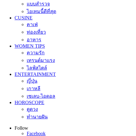
แบบสำรวจ
ไอเทมนี้ดีที่สุด
CUSINE
คาเฟ่
ท่องเที่ยว
อาหาร
WOMEN TIPS
ความรัก
เทรนด์มาแรง
ไลฟ์สไตล์
ENTERTAINMENT
ญี่ปุ่น
เกาหลี
เซเลบ-ไอดอล
HOROSCOPE
ดูดวง
ทำนายฝัน
Follow
Facebook