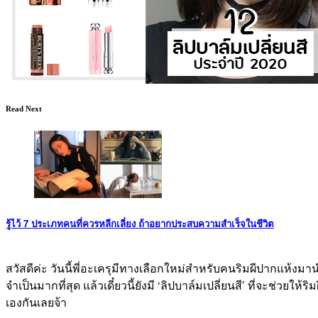
Read Next
รู้ไว้ 7 ประเภทคนที่ควรหลีกเลี่ยง ถ้าอยากประสบความสำเร็จในชีวิต
สวัสดีค่ะ วันนี้พี่อะเครุมีทางเลือกใหม่สำหรับคนริมผีปากแห้งมา
จำเป็นมากที่สุด แล้วเดี๋ยวนี้ยังมี ‘ลิปบาล์มเปลี่ยนสี’ ที่จะช่วยใ
เองกันเลยจ้า