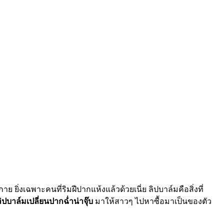
ยิ่งเฉพาะคนที่ริมฝีปากแห้งแล้วด้วยเนี่ย ลิปบาล์มคือสิ่งที่
ลิปบาล์มเปลี่ยนปากฉ่ำน่าจุ๊บ
มาให้สาวๆ ไปหาซื้อมาเป็นของตัว