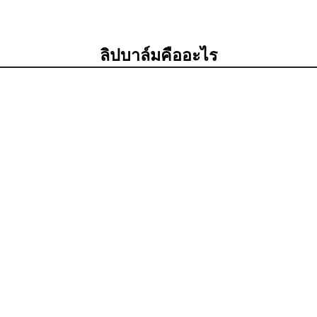
ลิปบาล์มคืออะไร