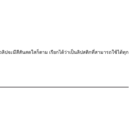
ัวลิปจะมีสีสันสดใสก็ตาม เรียกได้ว่าเป็นลิปสติกที่สามารถใช้ได้ทุก