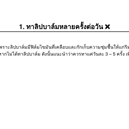
1. ทาลิปบาล์มหลายครั้งต่อวัน ❌
าะลิปบาล์มมีฟิล์มไขมันที่เคลือบและกักเก็บความชุ่มชื้นให้แก่ริม
หากไม่ได้ทาลิปบาล์ม ดังนั้นแนะนำว่าควรทาแค่วันละ 3 – 5 ครั้ง เพ