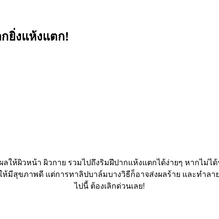
กยิ่งแห้งแตก!
ผลให้ผิวหน้า ผิวกาย รวมไปถึงริมฝีปากแห้งแตกได้ง่ายๆ หากไม่ได้รับ
้งให้มีสุขภาพดี แต่การทาลิปบาล์มบางวิธีก็อาจส่งผลร้าย และทำลา
ไปนี้ ต้องเลิกด่วนเลย!