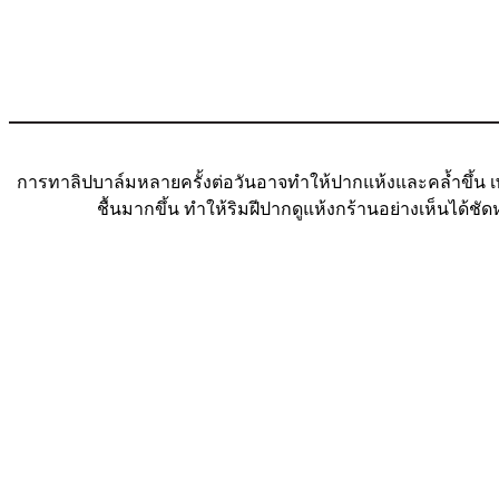
การทาลิปบาล์มหลายครั้งต่อวันอาจทำให้ปากแห้งและคล้ำขึ้น เพร
ชื้นมากขึ้น ทำให้ริมฝีปากดูแห้งกร้านอย่างเห็นได้ชัด