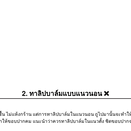
2. ทาลิปบาล์มแบบแนวนอน ❌
มชื้น ไม่แห้งกร้าน แต่การทาลิปบาล์มในแนวนอน ถูไปมานั้นจะทำ
กให้ขอบปากคม แนะนำว่าควรทาลิปบาล์มในแนวตั้ง ชิดขอบปา