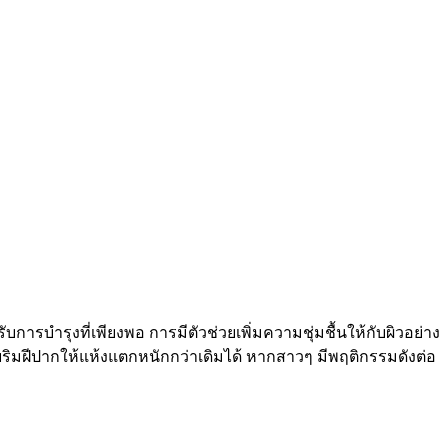
การบำรุงที่เพียงพอ การมีตัวช่วยเพิ่มความชุ่มชื้นให้กับผิวอย่าง
ยริมฝีปากให้แห้งแตกหนักกว่าเดิมได้ หากสาวๆ มีพฤติกรรมดังต่อ