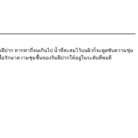
ฝีปาก หากทาถี่จนเกินไป น้ำที่สะสมไว้บนผิวก็จะดูดซับความชุ่ม
ื่อรักษาความชุ่มชื้นของริมฝีปากให้อยู่ในระดับที่พอดี