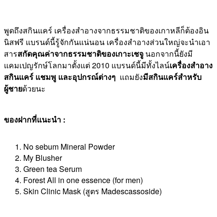
พูดถึงสกินแคร์ เครื่องสำอางจากธรรมชาติของเกาหลีก็ต้องอิน
นิสฟรี แบรนด์นี้รู้จักกันแน่นอน เครื่องสำอางส่วนใหญ่จะนำเอา
สาร
สกัดคุณค่าจากธรรมชาติของเกาะเชจู
นอกจากนี้ยังมี
แคมเปญรักษ์โลกมาตั้งแต่ 2010 แบรนด์นี้มีทั้งไลน์
เครื่องสำอาง
สกินแคร์ แชมพู และอุปกรณ์ต่างๆ
แถมยัง
มีสกินแคร์สำหรับ
ผู้ชาย
ด้วยนะ
ของฝากที่แนะนำ :
No sebum Mineral Powder
My Blusher
Green tea Serum
Forest All in one essence (for men)
Skin Clinic Mask (สูตร Madescassoside)