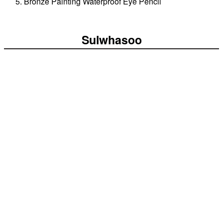
Bronze Painting Waterproof Eye Pencil
Sulwhasoo