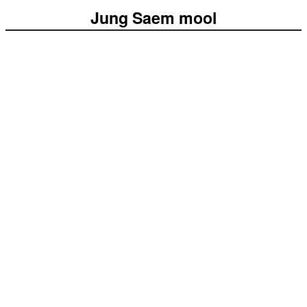
Jung Saem mool