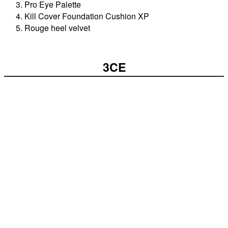
Pro Eye Palette
Kill Cover Foundation Cushion XP
Rouge heel velvet
3CE