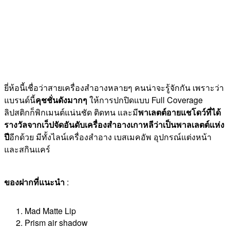
ยี่ห้อนี้เชื่อว่าสายเครื่องสำอางหลายๆ คนน่าจะรู้จักกัน เพราะว่า
แบรนด์นี้
คุชชั่นดังมากๆ
ให้การปกปิดแบบ Full Coverage
ลิปสติกก็พิกเมนต์แน่นชัด ติดทน และมี
พาเลตต์อายแชโดว์ที่ได้
รางวัลจากเว็ปจัดอันดับเครื่องสำอางเกาหลีว่าเป็นพาลเลตต์แห่ง
ปี
อีกด้วย มีทั้งไลน์เครื่องสำอาง เบสเมคอัพ อุปกรณ์แต่งหน้า
และสกินแคร์
ของฝากที่แนะนำ
:
Mad Matte Lip
Prism air shadow