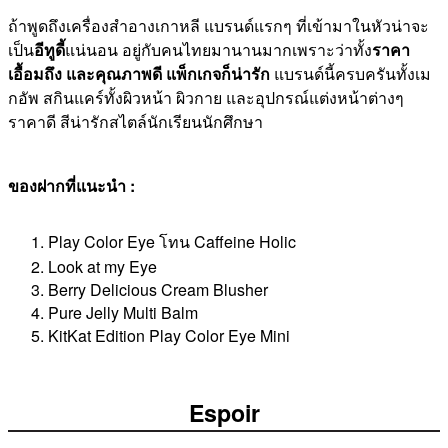
ถ้าพูดถึงเครื่องสำอางเกาหลี แบรนด์แรกๆ ที่เข้ามาในหัวน่าจะ
เป็น
อีทูดี้
แน่นอน อยู่กับคนไทยมานานมากเพราะว่าทั้ง
ราคา
เอื้อมถึง และคุณภาพดี แพ็กเกจก็น่ารัก
แบรนด์นี้ครบครันทั้งเม
กอัพ สกินแคร์ทั้งผิวหน้า ผิวกาย และอุปกรณ์แต่งหน้าต่างๆ
ราคาดี สีน่ารักสไตล์นักเรียนนักศึกษา
ของฝากที่แนะนำ :
Play Color Eye โทน Caffeine Holic
Look at my Eye
Berry Delicious Cream Blusher
Pure Jelly Multi Balm
KitKat Edition Play Color Eye Mini
Espoir