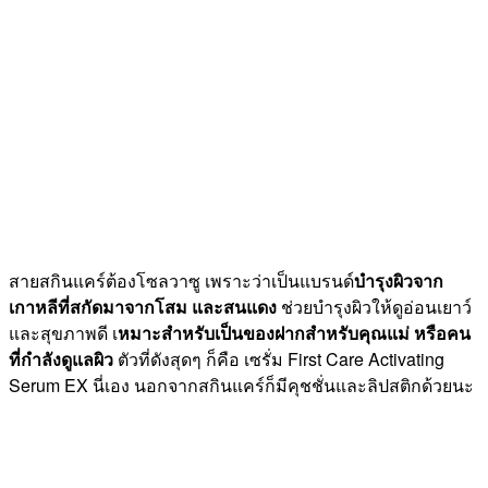
สายสกินแคร์ต้องโซลวาซู เพราะว่าเป็นแบรนด์
บำรุงผิวจาก
เกาหลีที่สกัดมาจากโสม และสนแดง
ช่วยบำรุงผิวให้ดูอ่อนเยาว์
และสุขภาพดี เ
หมาะสำหรับเป็นของฝากสำหรับคุณแม่ หรือคน
ที่กำลังดูแลผิว
ตัวที่ดังสุดๆ ก็คือ เซรั่ม First Care Activating
Serum EX นี่เอง นอกจากสกินแคร์ก็มีคุชชั่นและลิปสติกด้วยนะ