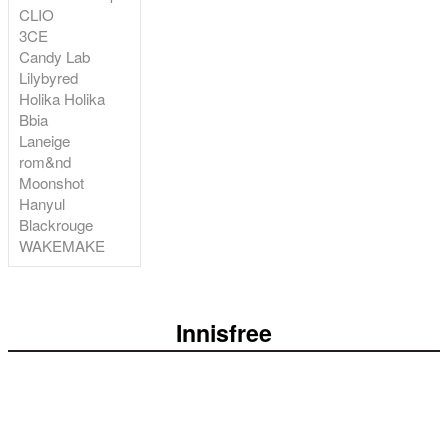
CLIO
3CE
Candy Lab
Lilybyred
Holika Holika
Bbia
Laneige
rom&nd
Moonshot
Hanyul
Blackrouge
WAKEMAKE
Innisfree