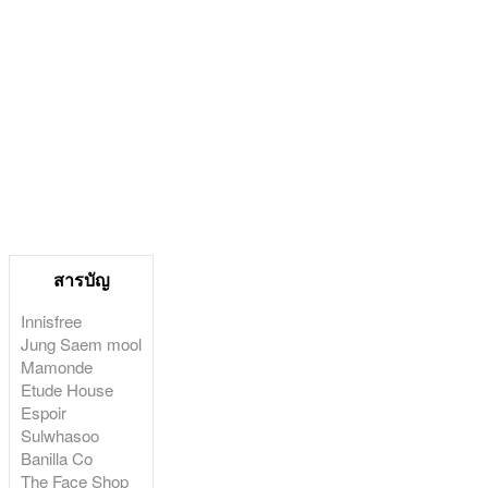
สารบัญ
Innisfree
Jung Saem mool
Mamonde
Etude House
Espoir
Sulwhasoo
Banilla Co
The Face Shop