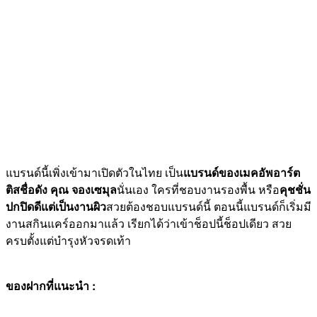
แบรนด์นี้เพิ่งเข้ามาเปิดตัวในไทย เป็น
แบรนด์ของเมคอัพอาร์ต
ติสชื่อดัง คุณ จองเซมุล
นั่นเอง ใครที่ชอบงานรองพื้น หรือ
คุชชั่น
ปกปิดดีแต่เป็นงานผิว
สวยต้องชอบแบรนด์นี้ ตอนนี้แบรนด์ก็เริ่มมี
งานสกินแคร์ออกมาแล้ว เรียกได้ว่าเข้าช็อปนี้ช็อปเดียว สวย
ครบตั้งแต่บำรุงหัวจรดเท้า
ของฝากที่แนะนำ :