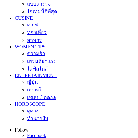
แบบสำรวจ
ไอเทมนี้ดีที่สุด
CUSINE
คาเฟ่
ท่องเที่ยว
อาหาร
WOMEN TIPS
ความรัก
เทรนด์มาแรง
ไลฟ์สไตล์
ENTERTAINMENT
ญี่ปุ่น
เกาหลี
เซเลบ-ไอดอล
HOROSCOPE
ดูดวง
ทำนายฝัน
Follow
Facebook