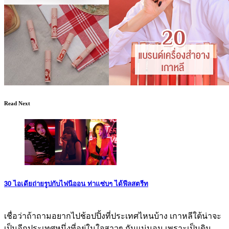
Read Next
30 ไอเดียถ่ายรูปกับไฟนีออน ท่าแซ่บๆ ได้ฟีลสตรีท
เชื่อว่าถ้าถามอยากไปช้อปปิ้งที่ประเทศไหนบ้าง เกาหลีใต้น่าจะ
เป็นอีกประเทศหนึ่งที่อยู่ในใจสาวๆ กันแน่นอน เพราะเป็นดิน