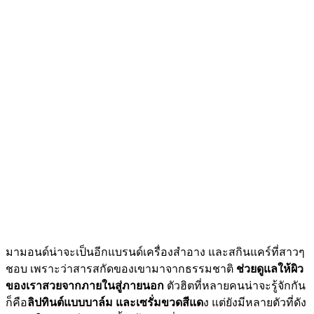
มามอนด์น่าจะเป็นอีกแบรนด์เครื่องสำอาง และสกินแคร์ที่สาวๆ
ชอบ เพราะว่าสารสกัดของเขามาจากธรรมชาติ
ช่วยดูแลให้ผิว
ของเราสวยจากภายในสู่ภายนอก
ตัวฮิตที่หลายคนน่าจะรู้จักกัน
ก็คือ
ลิปทินต์แบบบาล์ม และเซรั่มขวดสีแด
ง แต่ยังมีหลายตัวที่ดัง