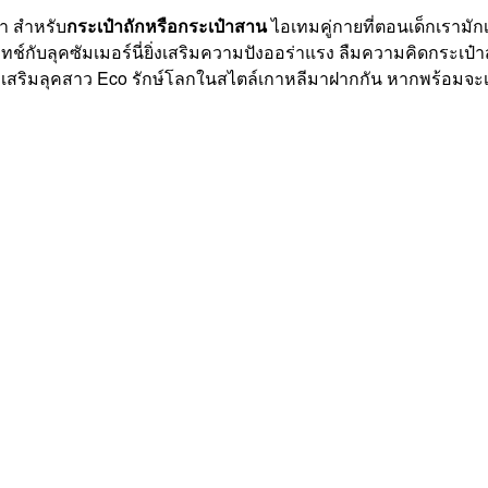
้า สำหรับ
กระเป๋าถักหรือกระเป๋าสาน
ไอเทมคู่กายที่ตอนเด็กเรามัก
ช์กับลุคซัมเมอร์นี่ยิ่งเสริมความปังออร่าแรง ลืมความคิดกระเป๋า
สริมลุคสาว Eco รักษ์โลกในสไตล์เกาหลีมาฝากกัน หากพร้อมจะเส