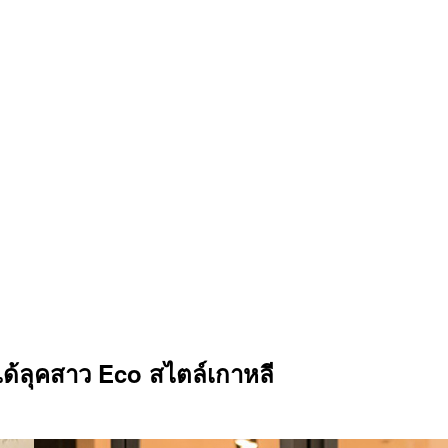
ได้ลุคสาว Eco สไตล์เกาหลี