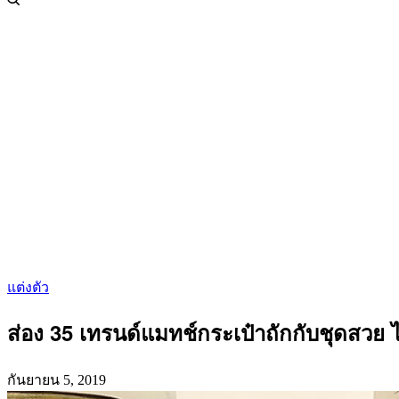
แต่งตัว
ส่อง 35 เทรนด์แมทช์กระเป๋าถักกับชุดสวย 
กันยายน 5, 2019