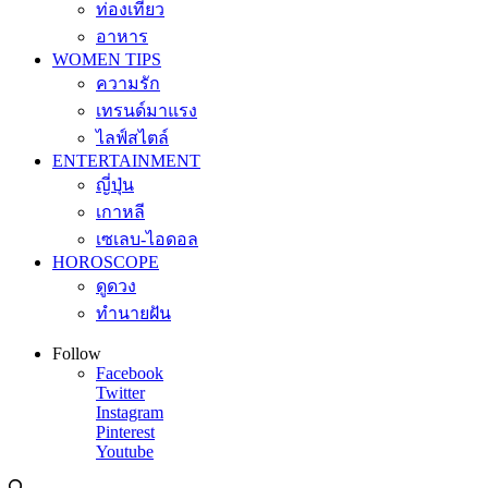
ท่องเที่ยว
อาหาร
WOMEN TIPS
ความรัก
เทรนด์มาแรง
ไลฟ์สไตล์
ENTERTAINMENT
ญี่ปุ่น
เกาหลี
เซเลบ-ไอดอล
HOROSCOPE
ดูดวง
ทำนายฝัน
Follow
Facebook
Twitter
Instagram
Pinterest
Youtube