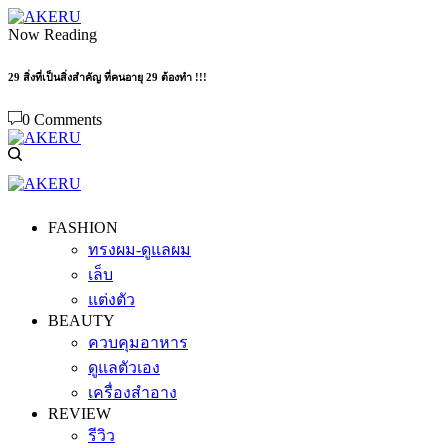
Now Reading
29 สิ่งที่เป็นสิ่งสำคัญ ที่คนอายุ 29 ต้องทำ !!!
0 Comments
FASHION
ทรงผม-ดูแลผม
เล็บ
แต่งตัว
BEAUTY
ควบคุมอาหาร
ดูแลตัวเอง
เครื่องสำอาง
REVIEW
รีวิว