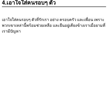
4.เอาใจใส่คนรอบๆ ตัว
เอาใจใส่คนรอบๆ ตัวที่รักเรา อย่าง ครอบครัว และเพื่อน เพราะ
พวกเขาเหล่านี้พร้อมช่วยเหลือ และยืนอยู่เคียงข้างเราเมื่อยามที่
เรามีปัญหา