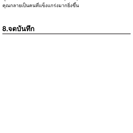
คุณกลายเป็นคนที่แข็งแกร่งมากยิ่งขึ้น
8.จดบันทึก