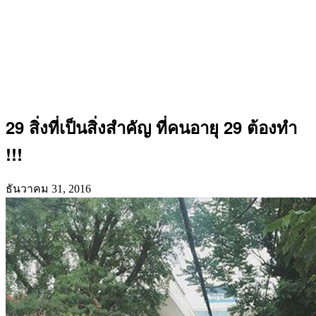
29 สิ่งที่เป็นสิ่งสำคัญ ที่คนอายุ 29 ต้องทำ
!!!
ธันวาคม 31, 2016