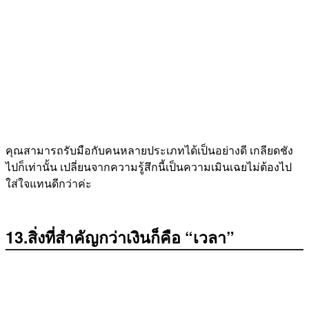
คุณสามารถรับมือกับคนหลายประเภทได้เป็นอย่างดี เกลียดชัง
ไปก็เท่านั้น เปลี่ยนจากความรู้สึกนี้เป็นความเมินเฉยไม่ต้องไป
ใส่ใจแทนดีกว่าค่ะ
13.สิ่งที่สำคัญกว่าเงินก็คือ “เวลา”