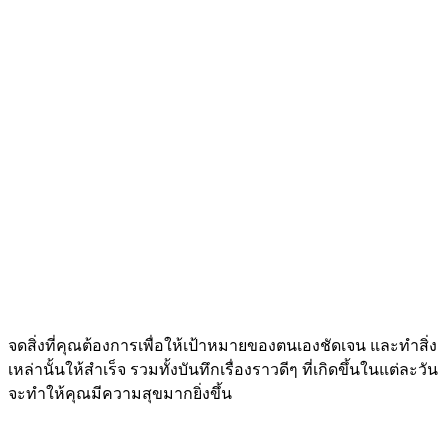
จดสิ่งที่คุณต้องการเพื่อให้เป้าหมายของตนเองชัดเจน และทำสิ่ง
เหล่านั้นให้สำเร็จ รวมทั้งบันทึกเรื่องราวดีๆ ที่เกิดขึ้นในแต่ละวัน
จะทำให้คุณมีความสุขมากยิ่งขึ้น