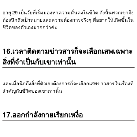
อายุ 29 เป็นวัยที่เริ่มมองหาความมั่นคงในชีวิต ดังนั้นพวกเขาจึง
ต้องนึกถึงเป้าหมายและความต้องการจริงๆ ที่อยากให้เกิดขึ้นใน
ชีวิตของตัวเองมากกว่าค่ะ
16.เวลาติดตามข่าวสารก็จะเลือกเสพเฉพาะ
สิ่งที่จำเป็นกับเขาเท่านั้น
และเมื่อนึกถึงสิ่งที่ตัวเองต้องการก็จะเลือกเสพข่าวสารในเรื่องที่
สำคัญกับชีวิตของเขาเท่านั้น
17.ออกกำลังกายเรียกเหงื่อ