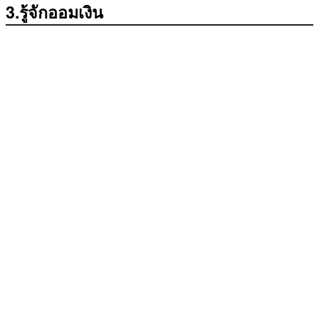
3.รู้จักออมเงิน