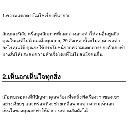
1.ความแตกต่างไม่ใช่เรื่องที่น่าอาย
ลักษณะนิสัย หรือบุคลิกภาพที่แตกต่างอาจทำให้คนอื่นพูดถึง
คุณในแง่ที่ไม่ดี แต่เมื่อคุณอายุ 29 สิ่งเหล่านี้จะไม่สามารถทำ
อะไรคุณได้ คุณจะใช้ประโยชน์จากความแตกต่างของตัวเองทำ
บางสิ่งให้ประสบความสำเร็จโดยที่ไม่ไปสนใจคนอื่น
2.เห็นอกเห็นใจทุกสิ่ง
เมื่อพบเจอคนที่มีปัญหา คุณพร้อมที่จะนั่งฟังเรื่องราวของเขา
อย่างเงียบๆ และพร้อมที่จะช่วยเหลือพวกเขา ความเห็นอก
เห็นใจของคุณจะทำให้ฝ่ายตรงข้ามสัมผัสได้