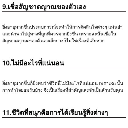
9.เชื่อสัญชาตญาณของตัวเอง
ยิ่งอายุมากขึ้นประสบการณ์จะทำให้การตัดสินใจต่างๆ แม่นยำ
และนำพาไปสู่ทางที่ถูกที่ควรมากยิ่งขึ้น เพราะฉะนั้นเชื่อใน
สัญชาตญาณของตัวเองเสียบางก็ไม่ใช่เรื่องที่เสียหาย
10.ไม่มีอะไรที่แน่นอน
ยิ่งอายุมากขึ้นก็ยิ่งพบว่าชีวิตนี้ไม่มีอะไรที่แน่นอน เพราะฉะนั้น
การทำใจยอมรับบ้าง จึงเป็นเรื่องที่สำคัญและจำเป็นสำหรับคุณ
11.ชีวิตที่สนุกคือการได้เรียนรู้สิ่งต่างๆ