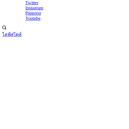
Twitter
Instagram
Pinterest
Youtube
ไลฟ์สไตล์