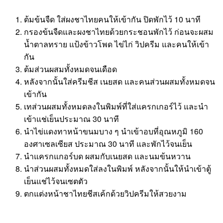
ต้มข้นจืด ใส่ผงชาไทยคนให้เข้ากัน ปิดพักไว้ 10 นาที
กรองข้นจืดและผงชาไทยด้วยกระชอนพักไว้ ก่อนจะผสม
น้ำตาลทราย แป้งข้าวโพด ไข่ไก่ วิปครีม และคนให้เข้า
กัน
ต้มส่วนผสมทั้งหมดจนเดือด
หลังจากนั้นใส่ครีมชีส เนยสด และคนส่วนผสมทั้งหมดจน
เข้ากัน
เทส่วนผสมทั้งหมดลงในพิมพ์ที่ใส่แครกเกอร์ไว้ และนำ
เข้าแช่เย็นประมาณ 30 นาที
นำไข่แดงทาหน้าขนมบาง ๆ นำเข้าอบที่อุณหภูมิ 160
องศาเซลเซียส ประมาณ 30 นาที และพักไว้จนเย็น
นำแครกแกอร์บด ผสมกับเนยสด และนมข้นหวาน
นำส่วนผสมทั้งหมดใส่ลงในพิมพ์ หลังจากนั้นให้นำเข้าตู้
เย็นแช่ไว้จนเซตตัว
ตกแต่งหน้าชาไทยชีสเค้กด้วยวิปครีมให้สวยงาม