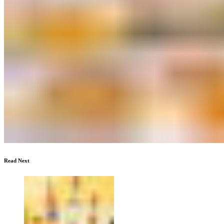
Read Next