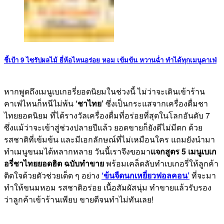
ชี้เป้า 9 ไซรัปผลไม้ ยี่ห้อไหนอร่อย หอม เข้มข้น หวานฉ่ำ ทำได้ทุกเมนูคาเฟ่
หากพูดถึงเมนูเบเกอรี่ยอดนิยมในช่วงนี้ ไม่ว่าจะเดินเข้าร้าน
คาเฟ่ไหนก็หนีไม่พ้น
‘ชาไทย’
ซึ่งเป็นกระแสจากเครื่องดื่มชา
ไทยยอดนิยม ที่ได้รางวัลเครื่องดื่มที่อร่อยที่สุดในโลกอันดับ 7
ซึ่งแม้ว่าจะเข้าสู่ช่วงปลายปีแล้ว ยอดขายก็ยังดีไม่มีตก ด้วย
รสชาติที่เข้มข้น และมีเอกลักษณ์ที่ไม่เหมือนใคร แถมยังนำมา
ทำเมนูขนมได้หลากหลาย วันนี้เราจึงขอมา
แจกสูตร 5 เมนูเบเก
อรี่ชาไทยยอดฮิต ฉบับทำขาย
พร้อมเคล็ดลับทำเบเกอรี่ให้ลูกค้า
ติดใจด้วยตัวช่วยเด็ด ๆ อย่าง
‘ข้นจืดนกเหยี่ยวฟอลคอน’
ที่จะมา
ทำให้ขนมหอม รสชาติอร่อย เนื้อสัมผัสนุ่ม ทำขายแล้วรับรอง
ว่าลูกค้าเข้าร้านเพียบ ขายดีจนทำไม่ทันเลย!