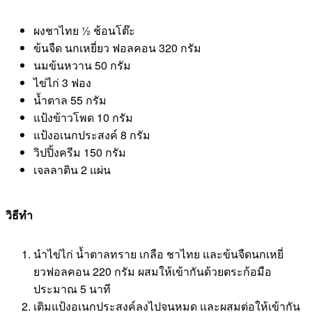
ผงชาไทย ½ ช้อนโต๊ะ
ข้นจืด นกเหยี่ยว ฟอลคอน 320 กรัม
นมข้นหวาน 50 กรัม
ไข่ไก่ 3 ฟอง
น้ำตาล 55 กรัม
แป้งข้าวโพด 10 กรัม
แป้งอเนกประสงค์ 8 กรัม
วิปปิ้งครีม 150 กรัม
เจลลาติน 2 แผ่น
วิธีทำ
นำไข่ไก่ น้ำตาลทราย เกลือ ชาไทย และข้นจืดนกเหยี่
ยวฟอลคอน 220 กรัม ผสมให้เข้ากันด้วยตระก้อมือ
ประมาณ 5 นาที
เติมแป้งอเนกประสงค์ลงไปจนหมด และผสมต่อให้เข้ากัน