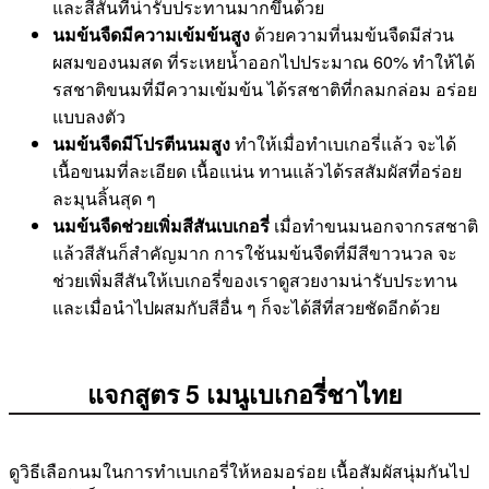
และสีสันที่น่ารับประทานมากขึ้นด้วย
นมข้นจืดมีความเข้มข้นสูง
ด้วยความที่นมข้นจืดมีส่วน
ผสมของนมสด ที่ระเหยน้ำออกไปประมาณ 60% ทำให้ได้
รสชาติขนมที่มีความเข้มข้น ได้รสชาติที่กลมกล่อม อร่อย
แบบลงตัว
นมข้นจืดมีโปรตีนนมสูง
ทำให้เมื่อทำเบเกอรี่แล้ว จะได้
เนื้อขนมที่ละเอียด เนื้อแน่น ทานแล้วได้รสสัมผัสที่อร่อย
ละมุนลิ้นสุด ๆ
นมข้นจืดช่วยเพิ่มสีสันเบเกอรี่
เมื่อทำขนมนอกจากรสชาติ
แล้วสีสันก็สำคัญมาก การใช้นมข้นจืดที่มีสีขาวนวล จะ
ช่วยเพิ่มสีสันให้เบเกอรี่ของเราดูสวยงามน่ารับประทาน
และเมื่อนำไปผสมกับสีอื่น ๆ ก็จะได้สีที่สวยชัดอีกด้วย
แจกสูตร 5 เมนูเบเกอรี่ชาไทย
ดูวิธีเลือกนมในการทำเบเกอรี่ให้หอมอร่อย เนื้อสัมผัสนุ่มกันไป