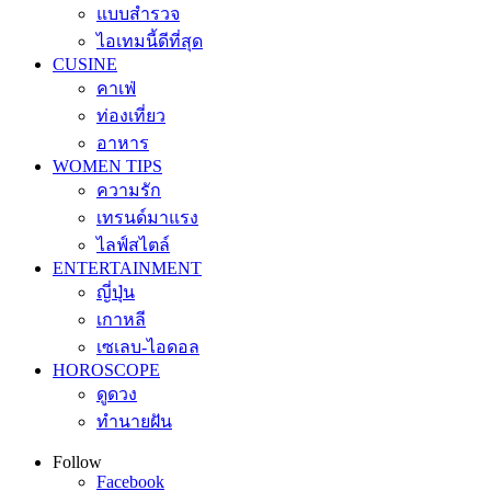
แบบสำรวจ
ไอเทมนี้ดีที่สุด
CUSINE
คาเฟ่
ท่องเที่ยว
อาหาร
WOMEN TIPS
ความรัก
เทรนด์มาแรง
ไลฟ์สไตล์
ENTERTAINMENT
ญี่ปุ่น
เกาหลี
เซเลบ-ไอดอล
HOROSCOPE
ดูดวง
ทำนายฝัน
Follow
Facebook