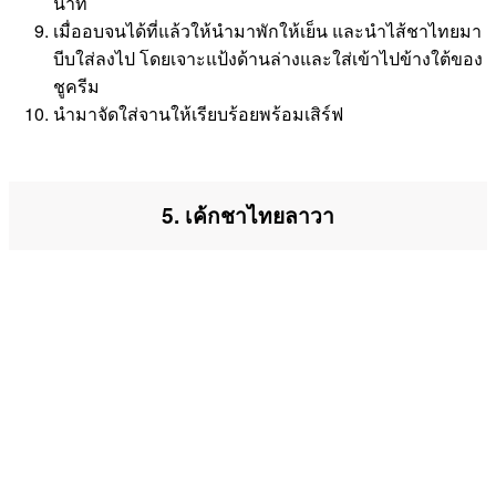
นาที
เมื่ออบจนได้ที่แล้วให้นำมาพักให้เย็น และนำไส้ชาไทยมา
บีบใส่ลงไป โดยเจาะแป้งด้านล่างและใส่เข้าไปข้างใต้ของ
ชูครีม
นำมาจัดใส่จานให้เรียบร้อยพร้อมเสิร์ฟ
5. เค้กชาไทยลาวา