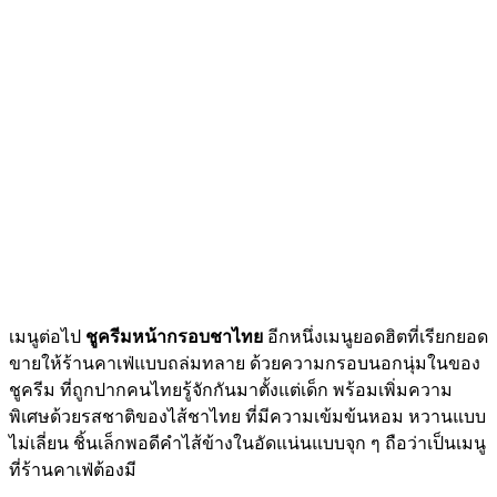
เมนูต่อไป
ชูครีมหน้ากรอบชาไทย
อีกหนึ่งเมนูยอดฮิตที่เรียกยอด
ขายให้ร้านคาเฟ่แบบถล่มทลาย ด้วยความกรอบนอกนุ่มในของ
ชูครีม ที่ถูกปากคนไทยรู้จักกันมาตั้งแต่เด็ก พร้อมเพิ่มความ
พิเศษด้วยรสชาติของไส้ชาไทย ที่มีความเข้มข้นหอม หวานแบบ
ไม่เลี่ยน ชิ้นเล็กพอดีคำไส้ข้างในอัดแน่นแบบจุก ๆ ถือว่าเป็นเมนู
ที่ร้านคาเฟ่ต้องมี