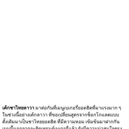
เค้กชาไทยลาวา
มาต่อกันที่เมนูเบเกอรี่ยอดฮิตที่มาแรงมาก ๆ
ในช่วงนี้อย่างเค้กลาวา ที่ขอเปลี่ยนสูตรจากช็อกโกแลตแบบ
ดั้งเดิมมาเป็นชาไทยยอดฮิต ที่มีความหอม เข้มข้นมาฝากกัน
เมนูนี้นอกจากจะติดเทรนด์เบเกอรี่แล้ว ยังมีความน่าสนใจตรง