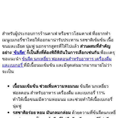
สำหรับผู้ประกอบการร้านคาเฟ่ หรือชาวโฮมคาเฟ่ ที่อยากทำ
เมนูเบเกอรี่ชาไทยให้ออกมาน่ารับประทาน รสชาติเข้มข้น เนื้อ
ขนมละเอียด นุ่มฟู นอกจากสูตรที่ให้ไปแล้ว
ส่วนผสมที่สำคัญ
อย่าง
‘
ข้นจืด’
ก็เป็นสิ่งที่ต้องพิถีพิถันในการเลือกเช่นกัน
พี่อะเครุ
ขอแนะนำ
ข้นจืด นกเหยี่ยว ฟอลคอนสำหรับอาหาร เครื่องดื่ม
และเบเกอรี่
ที่มีเนื้อนมเข้มข้น และมีจุดเด่นมากมากมายไม่ว่า
จะเป็น
เนื้อนมเข้มข้น ช่วยเพิ่มความหอมนม
ข้นจืด นกเหยี่ยว
ฟอลคอน สำหรับอาหาร เครื่องดื่ม และเบเกอรี่ 11%
ทำให้เนื้อขนมมีความหอมนม และช่วยทำให้เนื้อเบเกอรี่
นุ่มฟู
รสชาติอร่อย หอม มันกลมกล่อม
ด้วยความที่ข้นจืดนกเหยี่