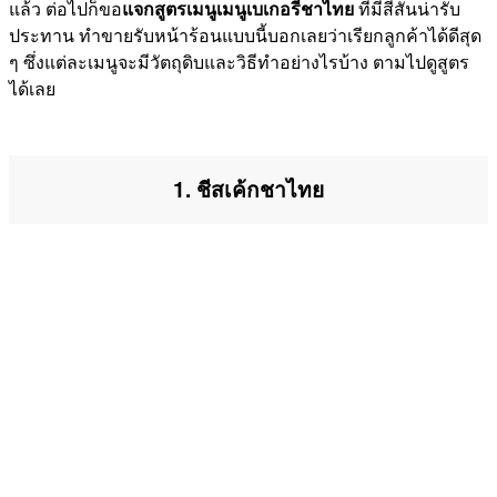
แล้ว ต่อไปก็ขอ
แจกสูตรเมนูเมนูเบเกอรี่ชาไทย
ที่มีสีสันน่ารับ
ประทาน ทำขายรับหน้าร้อนแบบนี้บอกเลยว่าเรียกลูกค้าได้ดีสุด
ๆ ซึ่งแต่ละเมนูจะมีวัตถุดิบและวิธีทำอย่างไรบ้าง ตามไปดูสูตร
ได้เลย
1. ชีสเค้กชาไทย