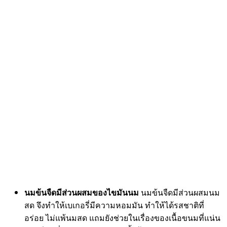
นมข้นจืดมีส่วนผสมของไขมันนม
นมข้นจืดมีส่วนผสมนม
สด จึงทำให้เบเกอรี่มีความหอมมัน ทำให้ได้รสชาติที่
อร่อย ไม่แพ้นมสด แถมยังช่วยในเรื่องของเนื้อขนมที่แน่น