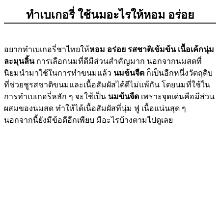
ทำเบเกอรี่ ใช้นมอะไรให้หอม อร่อย
อยากทำเบเกอรี่ชาไทยให้
หอม อร่อย รสชาติเข้มข้น เนื้อเค้กนุ่ม
ละมุนลิ้น
การเลือกนมที่ดีมีส่วนสำคัญมาก นอกจากนมสดที่
นิยมนำมาใช้ในการทำขนมแล้ว
นมข้นจืด
ก็เป็นอีกหนึ่งวัตถุดิบ
ที่ช่วยชูรสชาติขนมและเนื้อสัมผัสได้ดีไม่แพ้กัน โดยนมที่ใช้ใน
การทำเบเกอรี่หลัก ๆ จะใช้เป็น
นมข้นจืด
เพราะจุดเด่นคือมีส่วน
ผสมของนมสด ทำให้ได้เนื้อสัมผัสที่นุ่ม ฟู เนื้อแน่นสุด ๆ
นอกจากนี้ยังมีข้อดีอีกเพียบ มีอะไรบ้างตามไปดูเลย