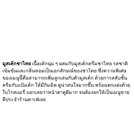
มูสเค้กชาไทย
เนื้อเค้กนุ่ม ๆ ผสมกับมูสเค้กครีมชาไทย รสชาติ
เข้มข้นและกลิ่นหอมเป็นเอกลักษณ์ของชาไทย ซึ่งความพิเศษ
ของเมนูนี้คือสามารถเพิ่มลูกเล่นกับตัวมูสเค้ก ด้วยการสลับชั้น
ครีมกับแป้งเค้ก ให้มีกิมมิค ดูน่าสนใจมากขึ้น พร้อมตกแต่งด้วย
ใบโรสแมรี่ บอกเลยว่าหน้าตาดูดีมาก จนต้องยกให้เป็นเมนูขาย
ดีประจำร้านคาเฟ่เลย