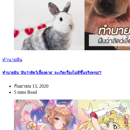
ทำนายฝัน
ทำนายฝัน ‘ฝันว่าสัตว์เลี้ยงตาย’ จะเกิดเรื่องไม่ดีขึ้นจริงหรอ!?
กันยายน 13, 2020
5 mins Read