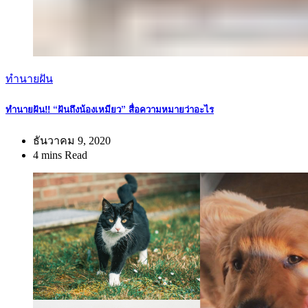
ทำนายฝัน
ทำนายฝัน!! “ฝันถึงน้องเหมียว” สื่อความหมายว่าอะไร
ธันวาคม 9, 2020
4 mins Read