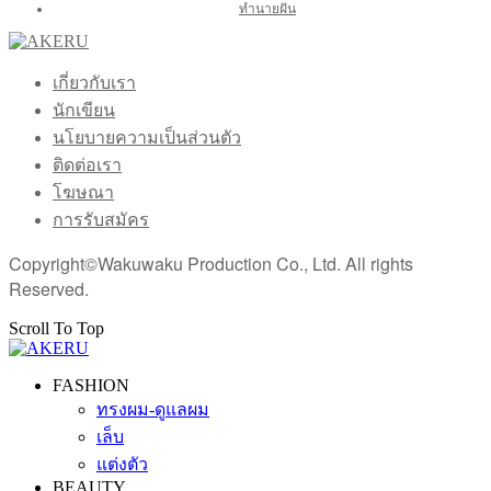
ทำนายฝัน
เกี่ยวกับเรา
นักเขียน
นโยบายความเป็นส่วนตัว
ติดต่อเรา
โฆษณา
การรับสมัคร
Copyright©Wakuwaku Production Co., Ltd. All rights
Reserved.
Scroll To Top
FASHION
ทรงผม-ดูแลผม
เล็บ
แต่งตัว
BEAUTY