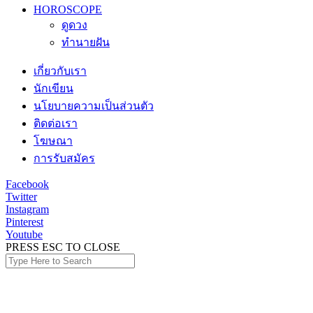
HOROSCOPE
ดูดวง
ทำนายฝัน
เกี่ยวกับเรา
นักเขียน
นโยบายความเป็นส่วนตัว
ติดต่อเรา
โฆษณา
การรับสมัคร
Facebook
Twitter
Instagram
Pinterest
Youtube
PRESS ESC TO CLOSE