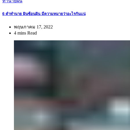
ทำนายฝัน
6 คำทำนาย ฝันซ้อนฝัน มีความหมายว่าอะไรกันแน่
พฤษภาคม 17, 2022
4 mins Read