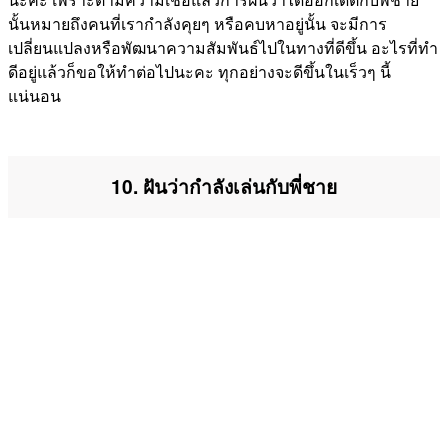
นั้นหมายถึงคนที่เรากำลังคุยๆ หรือคบหาอยู่นั้น จะมีการ
เปลี่ยนแปลงหรือพัฒนาความสัมพันธ์ไปในทางที่ดีขึ้น อะไรที่ทำ
ดีอยู่แล้วก็ขอให้ทำต่อไปนะคะ ทุกอย่างจะดีขึ้นในเร็วๆ นี้
แน่นอน
10. ฝันว่ากำลังเล่นกับพี่ชาย