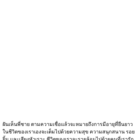
ฝันเห็นพี่ชาย ตามความเชื่อแล้วจะหมายถึงการมีอายุที่ยืนยาว
ในชีวิตของเราเองจะเต็มไปด้วยความสุข ความสนุกสนาน รอย
ยิ้ม และเสียงหัวเราะ ชีวิตของเราจะรายล้อมไปด้วยคนที่เรารัก