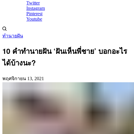
Twitter
Instagram
Pinterest
Youtube
ทำนายฝัน
10 คำทำนายฝัน ‘ฝันเห็นพี่ชาย’ บอกอะไร
ได้บ้างนะ?
พฤศจิกายน 13, 2021