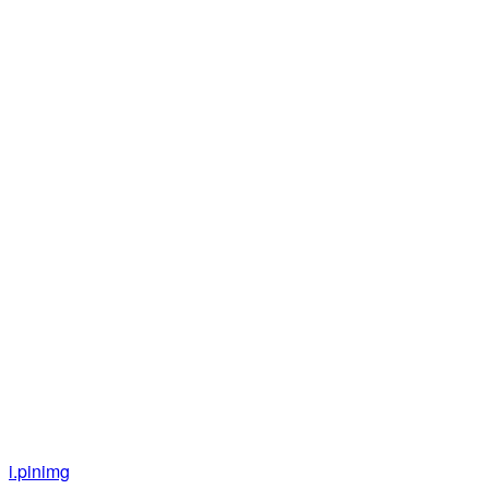
i.pinimg