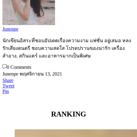
Junenpe
นักเขียนอิสระที่ชอบอัปเดตเรื่องความงาม แฟชั่น อยู่เสมอ หลง
รักเสียงดนตรี ชอบความสดใส โปรดปรานของน่ารัก เครื่อง
สำอาง, สกินแคร์ และอาหารมากเป็นพิเศษ
0 Comments
Junenpe
พฤศจิกายน 13, 2021
Share
Tweet
Pin
RANKING