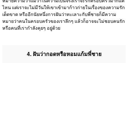
หมายความว่าแม้ว่าในความเป็นจริงเราจะรักครอบครัวมากแค่
ไหน แต่เราจะไม่มีวันให้เขาเข้ามาก้าวก่ายในเรื่องของความรัก
เด็ดขาด หรืออีกนัยหนึ่งการฝันว่าทะเลาะกับพี่ชายก็มีความ
หมายว่าคนในครอบครัวของเราลึกๆ แล้วก็อาจจะไม่ชอบคนรัก
หรือคนที่เรากำลังคุยๆ อยู่ด้วย
4. ฝันว่ากอดหรือหอมแก้มพี่ชาย