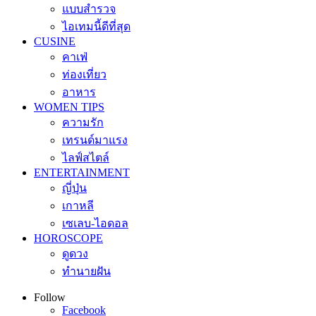
แบบสำรวจ
ไอเทมนี้ดีที่สุด
CUSINE
คาเฟ่
ท่องเที่ยว
อาหาร
WOMEN TIPS
ความรัก
เทรนด์มาแรง
ไลฟ์สไตล์
ENTERTAINMENT
ญี่ปุ่น
เกาหลี
เซเลบ-ไอดอล
HOROSCOPE
ดูดวง
ทำนายฝัน
Follow
Facebook