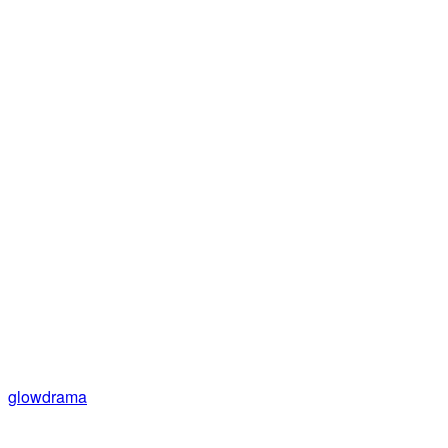
glowdrama