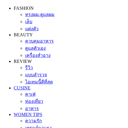
FASHION
ทรงผม-ดูแลผม
เล็บ
แต่งตัว
BEAUTY
ควบคุมอาหาร
ดูแลตัวเอง
เครื่องสำอาง
REVIEW
รีวิว
แบบสำรวจ
ไอเทมนี้ดีที่สุด
CUSINE
คาเฟ่
ท่องเที่ยว
อาหาร
WOMEN TIPS
ความรัก
เทรนด์มาแรง