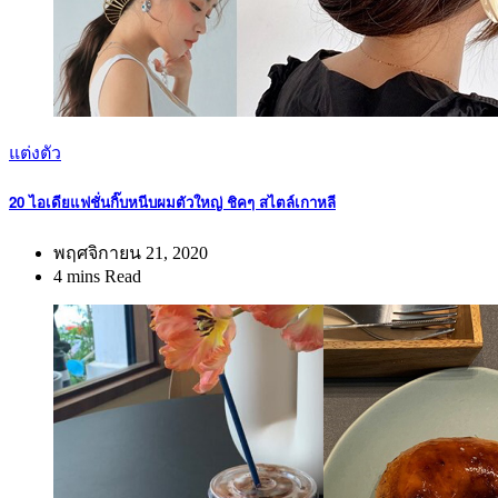
แต่งตัว
20 ไอเดียแฟชั่นกิ๊บหนีบผมตัวใหญ่ ชิคๆ สไตล์เกาหลี
พฤศจิกายน 21, 2020
4 mins Read