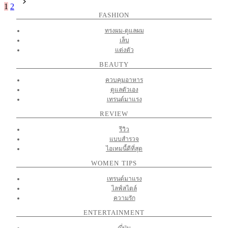
1
2
pagination
FASHION
ทรงผม-ดูแลผม
เล็บ
แต่งตัว
BEAUTY
ควบคุมอาหาร
ดูแลตัวเอง
เทรนด์มาแรง
REVIEW
รีวิว
แบบสำรวจ
ไอเทมนี้ดีที่สุด
WOMEN TIPS
เทรนด์มาแรง
ไลฟ์สไตล์
ความรัก
ENTERTAINMENT
ญี่ปุ่น