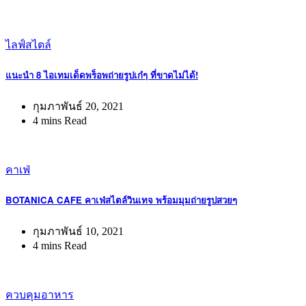
ไลฟ์สไตล์
แนะนำ 8 ไอเทมเด็ดพร็อพถ่ายรูปเก๋ๆ ที่ขาดไม่ได้!
กุมภาพันธ์ 20, 2021
4 mins Read
คาเฟ่
BOTANICA CAFE คาเฟ่สไตล์วินเทจ พร้อมมุมถ่ายรูปสวยๆ
กุมภาพันธ์ 10, 2021
4 mins Read
ควบคุมอาหาร