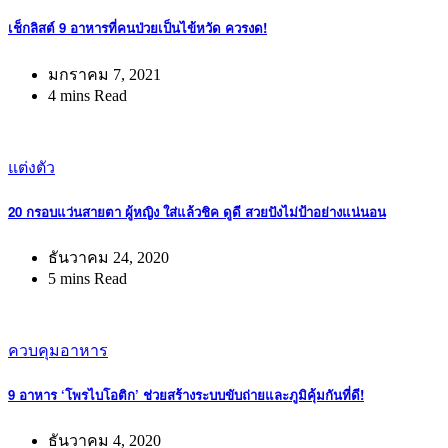
เช็กลิสต์ 9 อาหารที่คนป่วยเป็นไข้หวัด ควรงด!
มกราคม 7, 2021
4 mins Read
แต่งตัว
20 กรอบแว่นสายตา ผู้หญิง ใส่แล้วชิค ดูดี สวยปังไม่ป้าอย่างแน่นอน
ธันวาคม 24, 2020
5 mins Read
ควบคุมอาหาร
9 อาหาร ‘โพรไบโอติก’ ช่วยสร้างระบบขับถ่ายและภูมิคุ้มกันที่ดี!
ธันวาคม 4, 2020