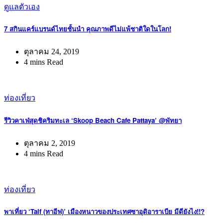
ดูแลตัวเอง
7 สกินแคร์แบรนด์ไทยชั้นนำ คุณภาพดีไม่แพ้ชาติใดในโลก!
ตุลาคม 24, 2019
4 mins Read
ท่องเที่ยว
รีวิวคาเฟ่สุดชิคริมทะเล ‘Skoop Beach Cafe Pattaya’ @พัทยา
ตุลาคม 2, 2019
4 mins Read
ท่องเที่ยว
พาเที่ยว ‘Taif (ทาอีฟ)’ เมืองหนาวของประเทศซาอุดิอาราเบีย มีดียังไง!!?