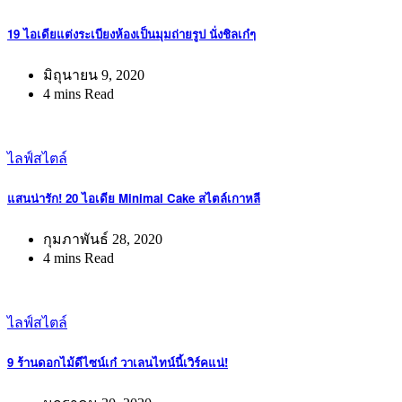
19 ไอเดียแต่งระเบียงห้องเป็นมุมถ่ายรูป นั่งชิลเก๋ๆ
มิถุนายน 9, 2020
4 mins Read
ไลฟ์สไตล์
แสนน่ารัก! 20 ไอเดีย Minimal Cake สไตล์เกาหลี
กุมภาพันธ์ 28, 2020
4 mins Read
ไลฟ์สไตล์
9 ร้านดอกไม้ดีไซน์เก๋ วาเลนไทน์นี้เวิร์คแน่!