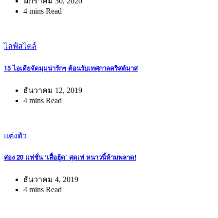
มกราคม 30, 2020
4 mins Read
ไลฟ์สไตล์
15 ไอเดียจัดมุมน่ารักๆ ต้อนรับเทศกาลคริสต์มาส
ธันวาคม 12, 2019
4 mins Read
แต่งตัว
ส่อง 20 แฟชั่น ‘เสื้อฮู้ด’ สุดเท่ หนาวนี้ห้ามพลาด!
ธันวาคม 4, 2019
4 mins Read