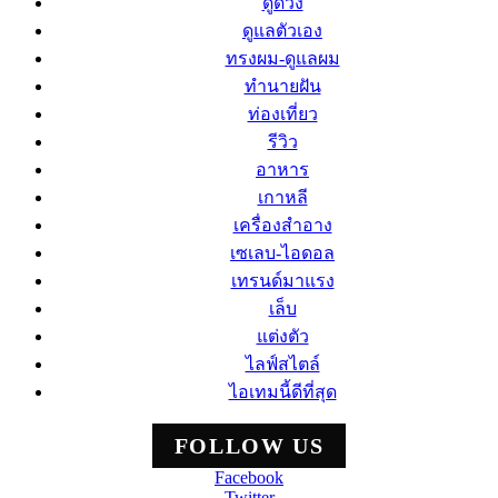
ดูดวง
ดูแลตัวเอง
ทรงผม-ดูแลผม
ทำนายฝัน
ท่องเที่ยว
รีวิว
อาหาร
เกาหลี
เครื่องสำอาง
เซเลบ-ไอดอล
เทรนด์มาแรง
เล็บ
แต่งตัว
ไลฟ์สไตล์
ไอเทมนี้ดีที่สุด
FOLLOW US
Facebook
Twitter