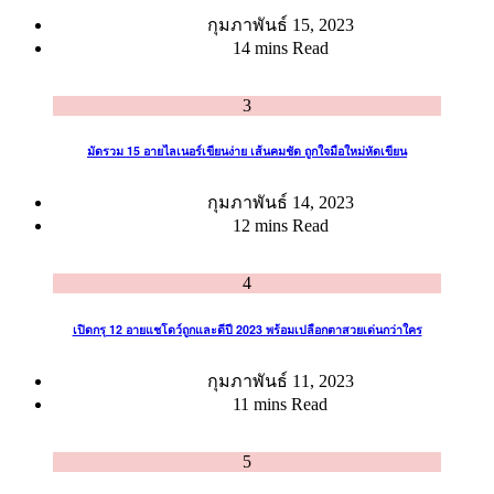
กุมภาพันธ์ 15, 2023
14 mins Read
3
มัดรวม 15 อายไลเนอร์เขียนง่าย เส้นคมชัด ถูกใจมือใหม่หัดเขียน
กุมภาพันธ์ 14, 2023
12 mins Read
4
เปิดกรุ 12 อายแชโดว์ถูกและดีปี 2023 พร้อมเปลือกตาสวยเด่นกว่าใคร
กุมภาพันธ์ 11, 2023
11 mins Read
5