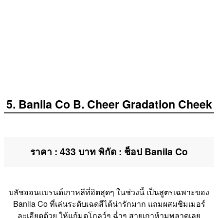
5. Banila Co B. Cheer Gradation Cheek
ราคา : 433 บาท พิกัด : ช็อป Banila Co
บลัชออนแบรนด์เกาหลีที่ฮิตสุดๆ ในช่วงนี้ เป็นสูตรเฉพาะของ
Banila Co ที่เล่นระดับเฉดสีได้น่ารักมาก แถมผสมชิมเมอร์
ละเอียดด้วย ให้แก้มดูโกลว์ๆ ฉ่ำๆ สายเกาห้ามพลาดเลย