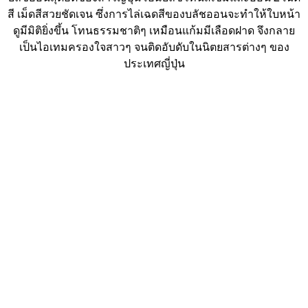
สี เม็ดสีสวยชัดเจน ซึ่งการไล่เฉดสีของบลัชออนจะทำให้ใบหน้า
ดูมีมิติยิ่งขึ้น โทนธรรมชาติๆ เหมือนแก้มมีเลือดฝาด จึงกลาย
เป็นไอเทมครองใจสาวๆ จนติดอับดับในนิตยสารต่างๆ ของ
ประเทศญี่ปุ่น