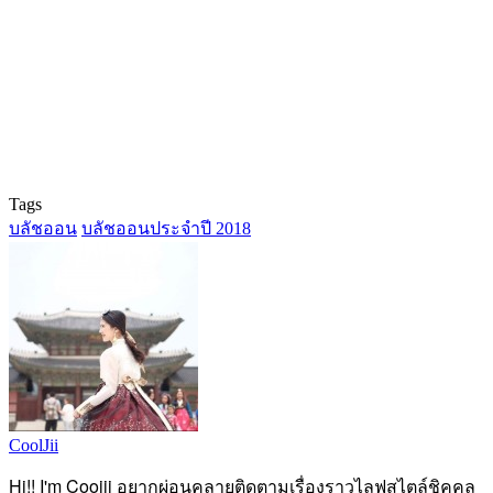
Tags
บลัชออน
บลัชออนประจำปี 2018
CoolJii
Hi!! I'm Coojii อยากผ่อนคลายติดตามเรื่องราวไลฟสไตล์ชิคคูล