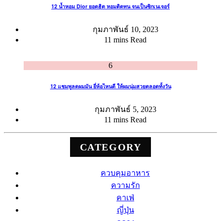
12 น้ำหอม Dior ยอดฮิต หอมติดทน จนเป็นซิกเนเจอร์
กุมภาพันธ์ 10, 2023
11 mins Read
6
12 แชมพูลดผมมัน ยี่ห้อไหนดี ให้ผมนุ่มสวยตลอดทั้งวัน
กุมภาพันธ์ 5, 2023
11 mins Read
CATEGORY
ควบคุมอาหาร
ความรัก
คาเฟ่
ญี่ปุ่น