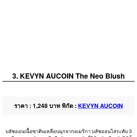
3. KEVYN AUCOIN The Neo Blush
ราคา : 1,248 บาท พิกัด :
KEVYN AUCOIN
บลัชออนเนื้อซาตินเหลือบมุกจากอเมริกา บลัชออนไล่ระดับ 3