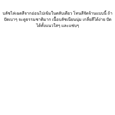
บลัชไล่เฉดสีจากอ่อนไปเข้มในตลับเดียว โทนสีจัดจ้านแบบนี้ ถ้า
ปัดเบาๆ จะดูธรรมชาติมาก เนื้อบลัชเนียนนุ่ม เกลี่ยสีได้ง่าย ปัด
ได้ทั้งแนวใสๆ และแซ่บๆ