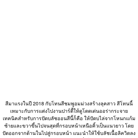
สีมาแรงในปี 2018 กับโทนสีชมพูอมม่วงสร้างลุคสาว สีโทนนี้
เหมาะกับการแต่งไปงานปาร์ตี้ให้ดูโดดเด่นออร่ากระจาย
เทคนิคสำหรับการปัดบลัชออนสีนี้ก็คือ ให้ปัดบไล่จากโหนกแก้ม
ซ้ายและขวาขึ้นไปจนสุดที่กรอบหน้าเหนือคิ้วเป็นแนวยาว โดย
ปัดออกจากด้านในไปสู่กรอบหน้า แนะนำให้ใช้บลัชเนื้อลิควิดลง