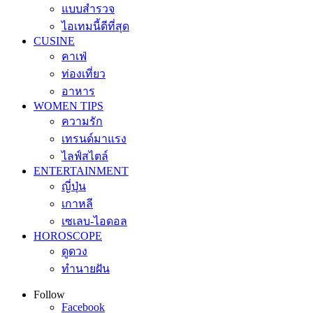
แบบสำรวจ
ไอเทมนี้ดีที่สุด
CUSINE
คาเฟ่
ท่องเที่ยว
อาหาร
WOMEN TIPS
ความรัก
เทรนด์มาแรง
ไลฟ์สไตล์
ENTERTAINMENT
ญี่ปุ่น
เกาหลี
เซเลบ-ไอดอล
HOROSCOPE
ดูดวง
ทำนายฝัน
Follow
Facebook