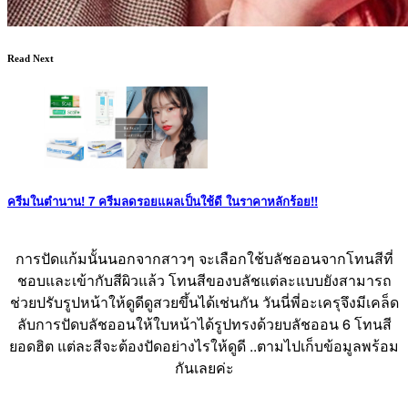
Read Next
ครีมในตำนาน! 7 ครีมลดรอยแผลเป็นใช้ดี ในราคาหลักร้อย!!
การปัดแก้มนั้นนอกจากสาวๆ จะเลือกใช้บลัชออนจากโทนสีที่
ชอบและเข้ากับสีผิวแล้ว โทนสีของบลัชแต่ละแบบยังสามารถ
ช่วยปรับรูปหน้าให้ดูดีดูสวยขึ้นได้เช่นกัน วันนี่พี่อะเครุจึงมีเคล็ด
ลับการปัดบลัชออนให้ใบหน้าได้รูปทรงด้วยบลัชออน 6 โทนสี
ยอดฮิต แต่ละสีจะต้องปัดอย่างไรให้ดูดี ..ตามไปเก็บข้อมูลพร้อม
กันเลยค่ะ