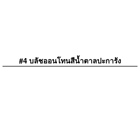
#4 บลัชออนโทนสีน้ำตาลปะการัง