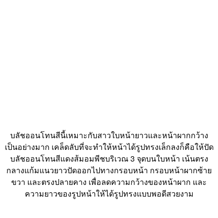
บลัชออนโทนสีนี้เหมาะกับสาวใบหน้ายาวและหน้าผากกว้าง
เป็นอย่างมาก เคล็ดลับที่จะทำให้หน้าได้รูปทรงเล็กลงก็คือให้ปัด
บลัชออนโทนสีแดงส้มอมพีชบริเวณ 3 จุดบนใบหน้า เน้นตรง
กลางแก้มแนวยาวปัดออกไปทางกรอบหน้า กรอบหน้าผากซ้าย
ขวา และตรงปลายคาง เพื่อลดความกว้างของหน้าผาก และ
ความยาวของรูปหน้าให้ได้รูปทรงแบบพอดีสวยงาม