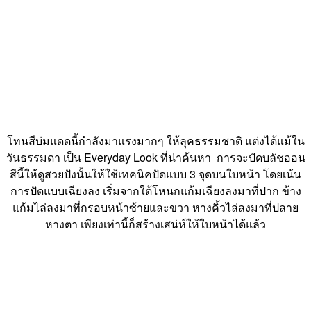
โทนสีบ่มแดดนี้กำลังมาแรงมากๆ ให้ลุคธรรมชาติ แต่งได้แม้ใน
วันธรรมดา เป็น Everyday Look ที่น่าค้นหา การจะปัดบลัชออน
สีนี้ให้ดูสวยปังนั้นให้ใช้เทคนิคปัดแบบ 3 จุดบนใบหน้า โดยเน้น
การปัดแบบเฉียงลง เริ่มจากใต้โหนกแก้มเฉียงลงมาที่ปาก ข้าง
แก้มไล่ลงมาที่กรอบหน้าซ้ายและขวา หางคิ้วไล่ลงมาที่ปลาย
หางตา เพียงเท่านี้ก็สร้างเสน่ห์ให้ใบหน้าได้แล้ว