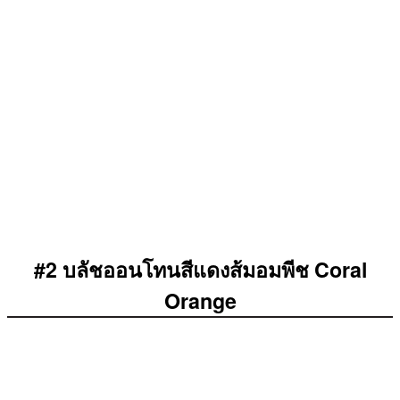
#2 บลัชออนโทนสีแดงส้มอมพีช Coral
Orange