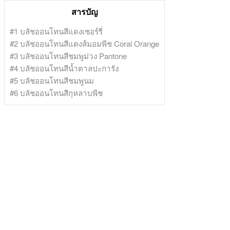
สารบัญ
#1 บลัชออนโทนสีแดงเชอร์รี่
#2 บลัชออนโทนสีแดงส้มอมพีช Coral Orange
#3 บลัชออนโทนสีชมพูม่วง Pantone
#4 บลัชออนโทนสีน้ำตาลปะการัง
#5 บลัชออนโทนสีชมพูนม
#6 บลัชออนโทนสีกุหลาบพีช