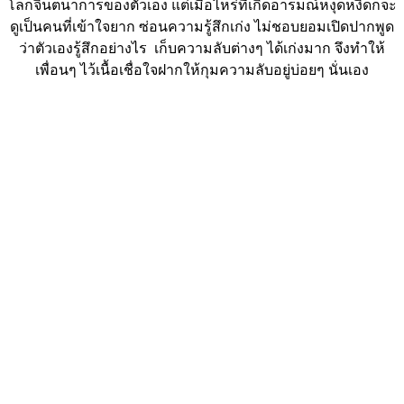
โลกจินตนาการของตัวเอง แต่เมื่อไหร่ที่เกิดอารมณ์หงุดหงิดก็จะ
ดูเป็นคนที่เข้าใจยาก ซ่อนความรู้สึกเก่ง ไม่ชอบยอมเปิดปากพูด
ว่าตัวเองรู้สึกอย่างไร เก็บความลับต่างๆ ได้เก่งมาก จึงทำให้
เพื่อนๆ ไว้เนื้อเชื่อใจฝากให้กุมความลับอยู่บ่อยๆ นั่นเอง