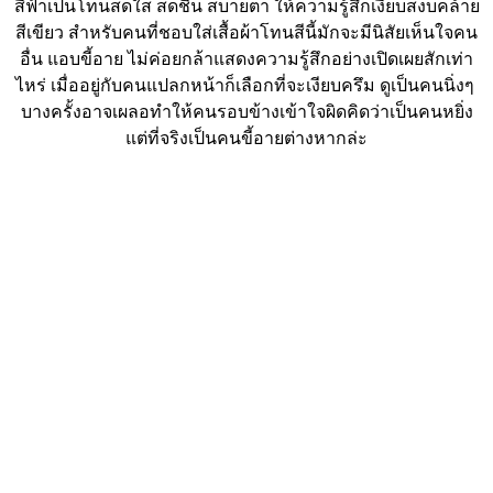
สีฟ้าเป็นโทนสดใส สดชื่น สบายตา ให้ความรู้สึกเงียบสงบคล้าย
สีเขียว สำหรับคนที่ชอบใส่เสื้อผ้าโทนสีนี้มักจะมีนิสัยเห็นใจคน
อื่น แอบขี้อาย ไม่ค่อยกล้าแสดงความรู้สึกอย่างเปิดเผยสักเท่า
ไหร่ เมื่ออยู่กับคนแปลกหน้าก็เลือกที่จะเงียบครึม ดูเป็นคนนิ่งๆ
บางครั้งอาจเผลอทำให้คนรอบข้างเข้าใจผิดคิดว่าเป็นคนหยิ่ง
แต่ที่จริงเป็นคนขี้อายต่างหากล่ะ