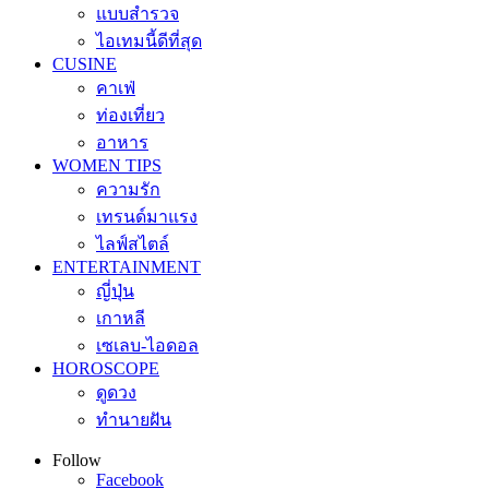
แบบสำรวจ
ไอเทมนี้ดีที่สุด
CUSINE
คาเฟ่
ท่องเที่ยว
อาหาร
WOMEN TIPS
ความรัก
เทรนด์มาแรง
ไลฟ์สไตล์
ENTERTAINMENT
ญี่ปุ่น
เกาหลี
เซเลบ-ไอดอล
HOROSCOPE
ดูดวง
ทำนายฝัน
Follow
Facebook