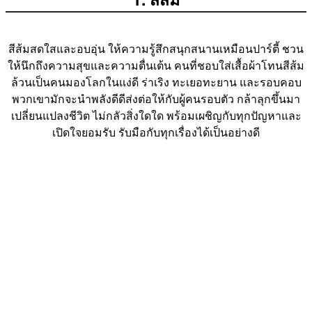
สีส้มสดใสและอบอุ่น ให้ความรู้สึกสนุกสนานเหมือนปาร์ตี้ ชวน
ให้นึกถึงความสุขและความตื่นเต้น คนที่ชอบใส่เสื้อผ้าโทนสีส้ม
ล้วนเป็นคนมองโลกในแง่ดี ร่าเริง ทะเยอทะยาน และรอบคอบ
พวกเขามักจะนำพลังดีดีส่งต่อให้กับผู้คนรอบตัว กล้าลุกขึ้นมา
เปลี่ยนแปลงชีวิต ไม่กลัวสิ่งใดใด พร้อมเผชิญกับทุกปัญหาและ
เปิดใจยอมรับ รับมือกับทุกเรื่องได้เป็นอย่างดี