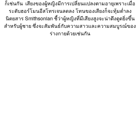
ก็เช่นกัน เสียงของผู้หญิงมีการเปลี่ยนแปลงตามอายุเพราะเมื่อ
ระดับฮอร์โมนอีสโทรเจนลดลง โทนของเสียงก็จะทุ้มต่ำลง
นิตยสาร Smithsonian ชี้ว่าผู้หญิงที่มีเสียงสูงจะน่าดึงดูดยิ่งขึ้น
สำหรับผู้ชาย ซึ่งจะสัมพันธ์กับความสาวและความสมบูรณ์ของ
ร่างกายด้วยเช่นกัน