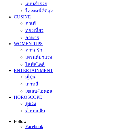
แบบสำรวจ
ไอเทมนี้ดีที่สุด
CUSINE
คาเฟ่
ท่องเที่ยว
อาหาร
WOMEN TIPS
ความรัก
เทรนด์มาแรง
ไลฟ์สไตล์
ENTERTAINMENT
ญี่ปุ่น
เกาหลี
เซเลบ-ไอดอล
HOROSCOPE
ดูดวง
ทำนายฝัน
Follow
Facebook