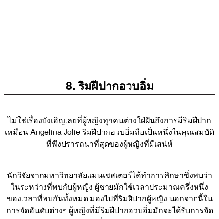
8. ริมฝีปากอวบอิ่ม
ไม่ใช่เรื่องบังเอิญเลยที่ผู้หญิงทุกคนต่างใฝ่ฝันถึงการมีริมฝีปาก
เหมือน Angelina Jolie ริมฝีปากอวบอิ่มถือเป็นหนึ่งในคุณสมบัติ
ที่พึงปรารถนาที่สุดของผู้หญิงที่มีเสน่ห์
นักวิจัยจากมหาวิทยาลัยแมนเชสเตอร์ได้ทำการศึกษาซึ่งพบว่า
ในระหว่างที่พบกับผู้หญิง ผู้ชายมักใช้เวลาประมาณครึ่งหนึ่ง
ของเวลาที่พบกันทั้งหมด มองไปที่ริมฝีปากผู้หญิง นอกจากนี้ใน
การจัดอันดับต่างๆ ผู้หญิงที่มีริมฝีปากอวบอิ่มมักจะได้รับการจัด