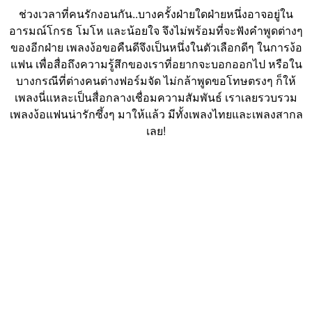
ช่วงเวลาที่คนรักงอนกัน..บางครั้งฝ่ายใดฝ่ายหนึ่งอาจอยู่ใน
อารมณ์โกรธ โมโห และน้อยใจ จึงไม่พร้อมที่จะฟังคำพูดต่างๆ
ของอีกฝ่าย เพลงง้อขอคืนดีจึงเป็นหนึ่งในตัวเลือกดีๆ ในการง้อ
แฟน เพื่อสื่อถึงความรู้สึกของเราที่อยากจะบอกออกไป หรือใน
บางกรณีที่ต่างคนต่างฟอร์มจัด ไม่กล้าพูดขอโทษตรงๆ ก็ให้
เพลงนี่แหละเป็นสื่อกลางเชื่อมความสัมพันธ์ เราเลยรวบรวม
เพลงง้อแฟนน่ารักซึ้งๆ มาให้แล้ว มีทั้งเพลงไทยและเพลงสากล
เลย!