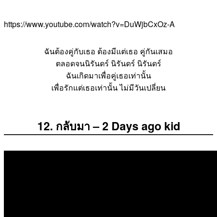
https://www.youtube.com/watch?v=DuWjbCxOz-A
ฉันต้องคู่กับเธอ ต้องมีแต่เธอ คู่กันเสมอ
ตลอดจนนิรันดร์ นิรันดร์ นิรันดร์
ฉันเกิดมาเพื่อคู่เธอเท่านั้น
เพื่อรักแต่เธอเท่านั้น ไม่มีวันเปลี่ยน
12. กลับมา – 2 Days ago kid