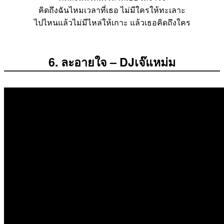
คิดถึงฉันไหมเวลาที่เธอ
ไม่มีใครให้ทะเลาะ
ไปไหนแล้วไม่มีไหล่ให้เกาะ
แล้วเธอคิดถึงใคร
6. ละอายใจ – DJเจ๊แหม่ม