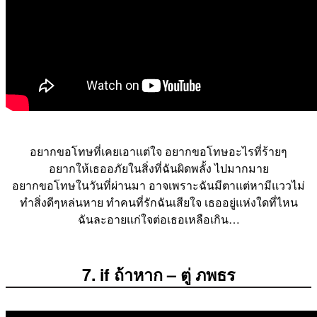
อยากขอโทษที่เคยเอาแต่ใจ อยากขอโทษอะไรที่ร้ายๆ
อยากให้เธออภัยในสิ่งที่ฉันผิดพลั้ง ไปมากมาย
อยากขอโทษในวันที่ผ่านมา อาจเพราะฉันมีตาแต่หามีแววไม่
ทำสิ่งดีๆหล่นหาย ทำคนที่รักฉันเสียใจ เธออยู่แห่งใดที่ไหน
ฉันละอายแก่ใจต่อเธอเหลือเกิน…
7. if ถ้าหาก – ตู่ ภพธร