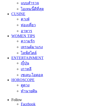
แบบสำรวจ
ไอเทมนี้ดีที่สุด
CUSINE
คาเฟ่
ท่องเที่ยว
อาหาร
WOMEN TIPS
ความรัก
เทรนด์มาแรง
ไลฟ์สไตล์
ENTERTAINMENT
ญี่ปุ่น
เกาหลี
เซเลบ-ไอดอล
HOROSCOPE
ดูดวง
ทำนายฝัน
Follow
Facebook