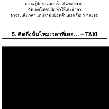
ความรู้สึกของเธอ เจ็บเกินจะเยียวยา
ฉันเองเป็นคนผิด ทำให้เสียน้ำตา
อาจจะเสียเวลา แต่หากมันย้อนคืนเธอกลับมา ฉันยอม
5. คิดถึงฉันไหมเวลาที่เธอ… – TAXI