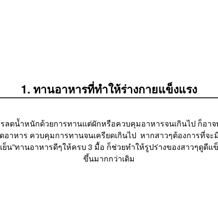
1. ทานอาหารที่ทำให้ร่างกายแข็งแรง
 แต่การลดน้ำหนักด้วยการทานแต่ผักหรือควบคุมอาหารจนเกินไป ก็อาจท
ต้องอดอาหาร ควบคุมการทานจนเครียดเกินไป หากสาวๆต้องการที่จะมี
 เลี่ยงเย็น”ทานอาหารดีๆให้ครบ 3 มื้อ ก็ช่วยทำให้รูปร่างของสาวๆดู
ขึ้นมากกว่าเดิม