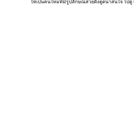
ให้เป็นคนใหม่ที่มีรูปลักษณ์สวยดึงดูดน่าสนใจ ไปดู