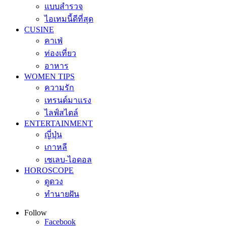
แบบสำรวจ
ไอเทมนี้ดีที่สุด
CUSINE
คาเฟ่
ท่องเที่ยว
อาหาร
WOMEN TIPS
ความรัก
เทรนด์มาแรง
ไลฟ์สไตล์
ENTERTAINMENT
ญี่ปุ่น
เกาหลี
เซเลบ-ไอดอล
HOROSCOPE
ดูดวง
ทำนายฝัน
Follow
Facebook