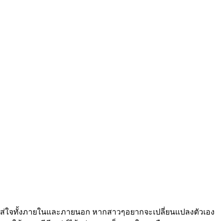
แลใส่ใจทั้งภายในและภายนอก หากสาวๆอยากจะเปลี่ยนแปลงตัวเอง