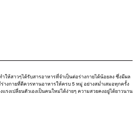
ำให้สาวๆได้รับสารอาหารที่จำเป็นต่อร่างกายได้น้อยลง ซึ่งมีผล
ร่างกายที่ดีควรทานอาหารให้ครบ 5 หมู่ อย่างสม่ำเสมอทุกครั้ง
ดีแข็งแรงเปลี่ยนตัวเองเป็นคนใหม่ได้ง่ายๆ ความสวยคงอยู่ได้ยาวนาน