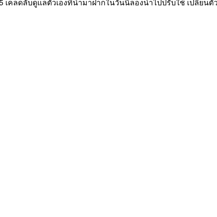
 5 เคล็ดลับดูแลตัวเองที่นำมาฝากในวันนี้ลองนำไปปรับใช้ เปลี่ยนตัว