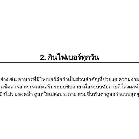
2. กินไฟเบอร์ทุกวัน
่างเช่น อาหารที่มีไฟเบอร์ถือว่าเป็นส่วนสำคัญที่ช่วยเผยความง
ูดซึมสารอาหารและเสริมระบบขับถ่าย เมื่อระบบขับถ่ายดีก็ส่งผลทำ
ผิวไม่หมองคล้ำ ดูสดใสเปล่งประกาย สวยขึ้นทันตาดูออร่าแบบสุด