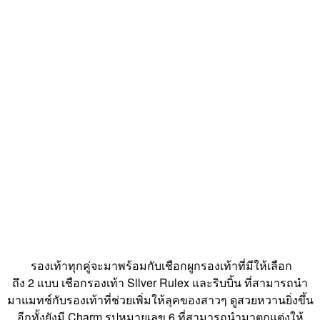
รองเท้าทุกคู่จะมาพร้อมกับเชือกผูกรองเท้าที่มีให้เลือก
ถึง 2 แบบ เชือกรองเท้า Silver Rulex และริบบิ้น ที่สามารถนำ
มาแมทช์กับรองเท้าที่ช่วยเพิ่มให้ลุคของสาวๆ ดูสวยหวานยิ่งขึ้น
อีกทั้งยังมี Charm รูปหมายเลข 6 ที่สามารถนำมาตกแต่งให้