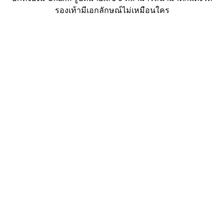
รองเท้ามีเอกลักษณ์ไม่เหมือนใคร