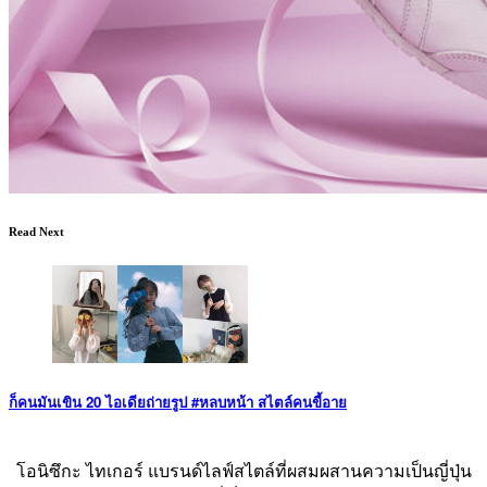
Read Next
ก็คนมันเขิน 20 ไอเดียถ่ายรูป #หลบหน้า สไตล์คนขี้อาย
โอนิซึกะ ไทเกอร์ แบรนด์ไลฟ์สไตล์ที่ผสมผสานความเป็นญี่ปุ่น