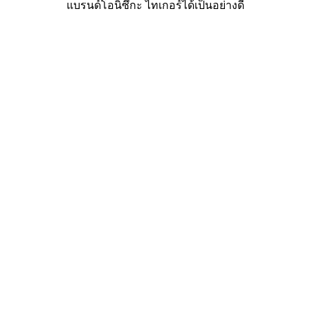
แบรนด์โอนิซึกะ ไทเกอร์ได้เป็นอย่างดี