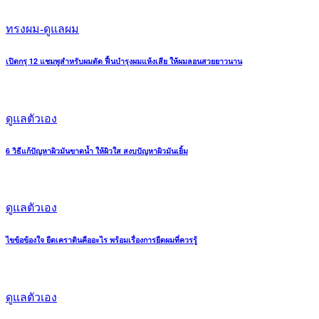
ทรงผม-ดูแลผม
เปิดกรุ 12 แชมพูสำหรับผมดัด ฟื้นบำรุงผมแห้งเสีย ให้ผมลอนสวยยาวนาน
ดูแลตัวเอง
6 วิธีแก้ปัญหาผิวมันขาดน้ำ ให้ผิวใส สงบปัญหาผิวมันเยิ้ม
ดูแลตัวเอง
ไขข้อข้องใจ ยืดเคราตินคืออะไร พร้อมเรื่องการยืดผมที่ควรรู้
ดูแลตัวเอง