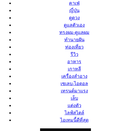
คาเฟ่
ญี่ปุ่น
ดูดวง
ดูแลตัวเอง
ทรงผม-ดูแลผม
ทำนายฝัน
ท่องเที่ยว
รีวิว
อาหาร
เกาหลี
เครื่องสำอาง
เซเลบ-ไอดอล
เทรนด์มาแรง
เล็บ
แต่งตัว
ไลฟ์สไตล์
ไอเทมนี้ดีที่สุด