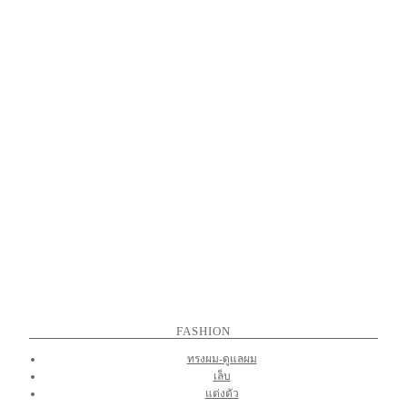
FASHION
ทรงผม-ดูแลผม
เล็บ
แต่งตัว