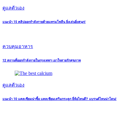
ดูแลตัวเอง
แนะนำ 15 คลิปออกกำลังกายด้วยแทรมโพลีน ยิ่งเล่นยิ่งสนุก!
ควบคุมอาหาร
12 สถานที่ออกกำลังกายในกรุงเทพฯ เอาใจสายรักสุขภาพ
ดูแลตัวเอง
แนะนำ 10 แคลเซียมน่าซื้อ แคลเซียมเสริมกระดูก ยี่ห้อไหนดี? แบรนด์ไหนน่าโดน!