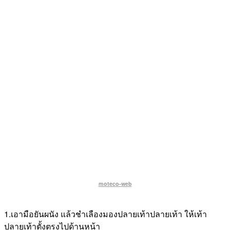
moteco-web
1.เอามือยันผนัง แล้วชำเลืองมองปลายเท้าปลายเท้า ให้เท้า
ปลายเท้าตั้งตรงไปด้านหน้า