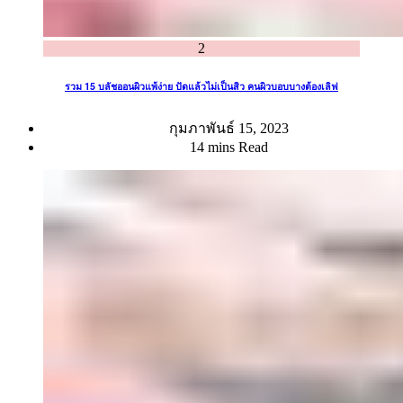
2
รวม 15 บลัชออนผิวแพ้ง่าย ปัดแล้วไม่เป็นสิว คนผิวบอบบางต้องเลิฟ
กุมภาพันธ์ 15, 2023
14 mins Read