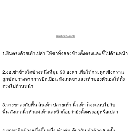
moteco-web
1.ยืนตรงด้วยเท้าเปล่า ให้ขาทั้งสองข้างตั้งตรงและชี้ไปด้านหน้า
2.งอเข่าข้างใดข้างหนึ่งที่มุม 90 องศา เพื่อให้กระดูกเชิงกราน
ถูกขัดขวางจากการบิดเบือน สังเกตขาและเท้าของตัวเองให้ตั้ง
ตรงไปด้านหน้า
3.วางขาลงกับพื้น ส้นเท้า ปลายเท้า นิ้วเท้า ก็จะแนบไปกับ
พื้น สังเกตนิ้วหัวแม่เท้าและนิ้วก้อยว่ายังตั้งตรงอยู่หรือเปล่า
4.ยกขาอีกข้างหนึ่งขึ้นหนึ่ง ทำเช่นเดียวกัน ทำช้าๆ 8 ครั้ง