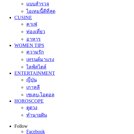
แบบสำรวจ
ไอเทมนี้ดีที่สุด
CUSINE
คาเฟ่
ท่องเที่ยว
อาหาร
WOMEN TIPS
ความรัก
เทรนด์มาแรง
ไลฟ์สไตล์
ENTERTAINMENT
ญี่ปุ่น
เกาหลี
เซเลบ-ไอดอล
HOROSCOPE
ดูดวง
ทำนายฝัน
Follow
Facebook