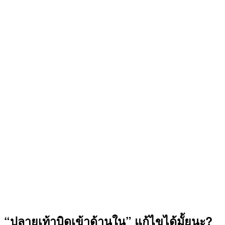
“ปลายเท้าบิดเข้าด้านใน” แก้ไขได้มั้ยนะ?