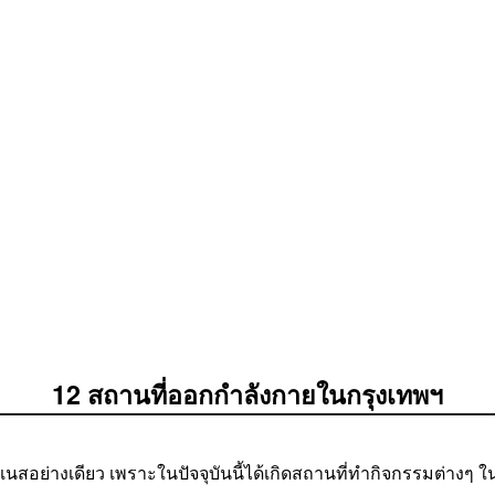
12 สถานที่ออกกำลังกายในกรุงเทพฯ
ฟิตเนสอย่างเดียว เพราะในปัจจุบันนี้ได้เกิดสถานที่ทำกิจกรรมต่า