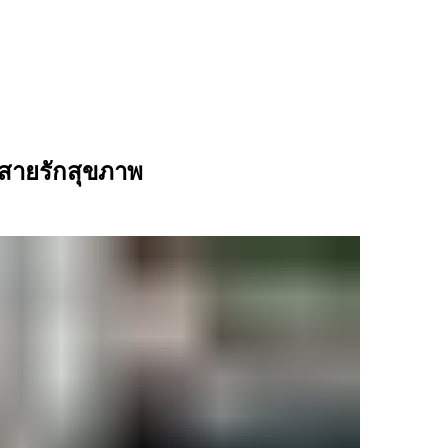
จสายรักสุขภาพ