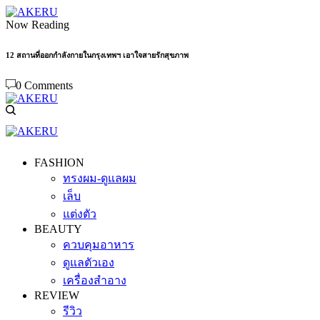
Now Reading
12 สถานที่ออกกำลังกายในกรุงเทพฯ เอาใจสายรักสุขภาพ
0 Comments
FASHION
ทรงผม-ดูแลผม
เล็บ
แต่งตัว
BEAUTY
ควบคุมอาหาร
ดูแลตัวเอง
เครื่องสำอาง
REVIEW
รีวิว