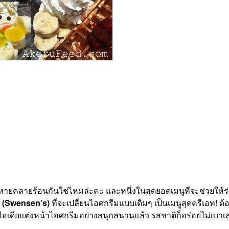
ลายร้อนกันใช่ไหมล่ะคะ และหนึ่งในสุดยอดเมนูที่จะช่วยให้ร่างก
ส์ (Swensen’s)
ที่จะเปลี่ยนไอศกรีมแบบเดิมๆ เป็นเมนูสุดครีเอท! ต้
อเดียแต่งหน้าไอศกรีมอย่างสนุกสนานแล้ว รสชาติก็อร่อยไม่เบาเล