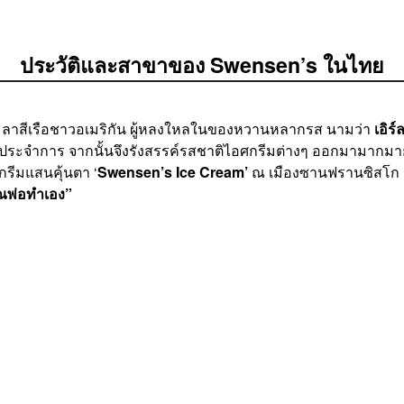
ประวัติและสาขาของ Swensen’s ในไทย
ดยกะลาสีเรือชาวอเมริกัน ผู้หลงใหลในของหวานหลากรส นามว่า
เอิร์
ือประจำการ จากนั้นจึงรังสรรค์รสชาติไอศกรีมต่างๆ ออกมามากมาย 
กรีมแสนคุ้นตา ‘
Swensen’s Ice Cream’
ณ เมืองซานฟรานซิสโก ร
ณพ่อทำเอง”