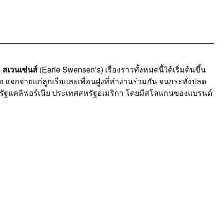
ล สเวนเซ่นส์
(Earle Swensen’s) เรื่องราวทั้งหมดนี้ได้เริ่มต้นขึ้น
แจกจ่ายแก่ลูกเรือและเพื่อนฝูงที่ทำงานร่วมกัน จนกระทั่งปลด
ัฐแคลิฟอร์เนีย ประเทศสหรัฐอเมริกา โดยมีสโลแกนของแบรนด์