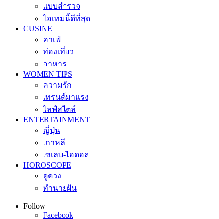
แบบสำรวจ
ไอเทมนี้ดีที่สุด
CUSINE
คาเฟ่
ท่องเที่ยว
อาหาร
WOMEN TIPS
ความรัก
เทรนด์มาแรง
ไลฟ์สไตล์
ENTERTAINMENT
ญี่ปุ่น
เกาหลี
เซเลบ-ไอดอล
HOROSCOPE
ดูดวง
ทำนายฝัน
Follow
Facebook