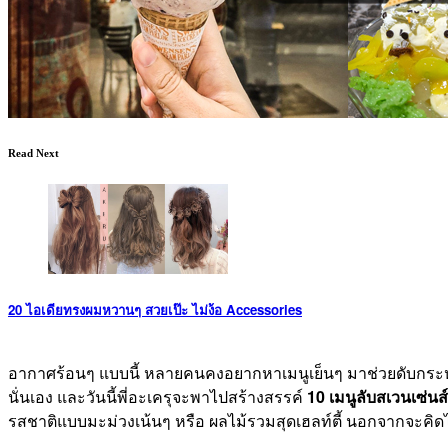
Read Next
20 ไอเดียทรงผมหวานๆ สวยเป๊ะ ไม่ง้อ Accessories
อากาศร้อนๆ แบบนี้ หลายคนคงอยากหาเมนูเย็นๆ มาช่วยดับกระหายค
นั่นเอง และวันนี้พี่อะเครุจะพาไปสร้างสรรค์
10 เมนูลับสเวนเซ่น
รสชาติแบบมะม่วงเน้นๆ หรือ ผลไม้รวมสุดเฮลท์ตี้ นอกจากจะคิดไ