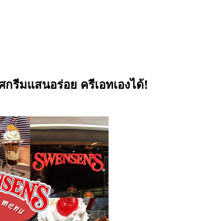
อศกรีมแสนอร่อย ครีเอทเองได้!