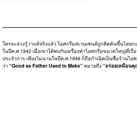
ใครจะล่วงรู้ว่าแท้จริงแล้ว ไอศกรีมสเวนเซ่นส์ถูกคิดค้นขึ้นโ
ในปีค.ศ.1942 เมื่อเขาได้พบกับเครื่องทำไอศกรีมขนาดใหญ่ที่เร
ประจำการ เพียงไม่นานในปีค.ศ.1948 ก็ถือกำเนิดเป็นชื่อร้านไอศ
ว่า
“Good as Father Used to Make”
หมายถึง
“อร่อยเหมือนคุ