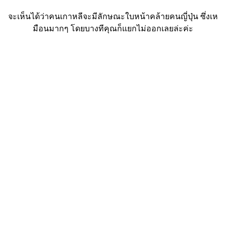
จะเห็นได้ว่าคนเกาหลีจะมีลักษณะใบหน้าคล้ายคนญี่ปุ่น ซึ่งเห
มือนมากๆ โดยบางทีคุณก็แยกไม่ออกเลยล่ะค่ะ