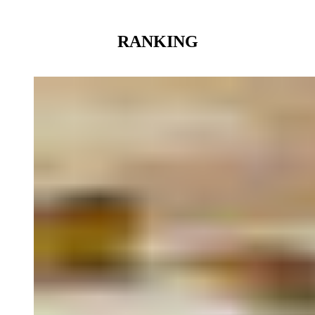
RANKING