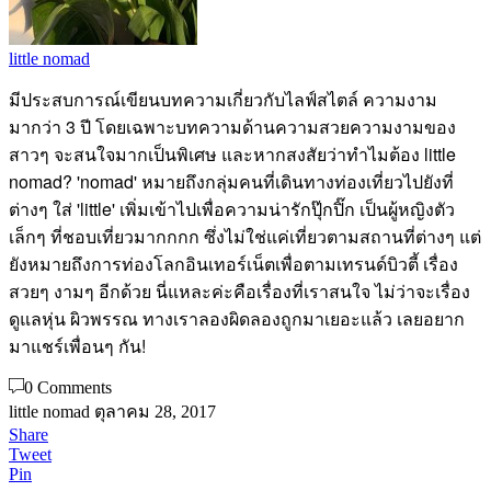
little nomad
มีประสบการณ์เขียนบทความเกี่ยวกับไลฟ์สไตล์ ความงาม
มากว่า 3 ปี โดยเฉพาะบทความด้านความสวยความงามของ
สาวๆ จะสนใจมากเป็นพิเศษ และหากสงสัยว่าทำไมต้อง little
nomad? 'nomad' หมายถึงกลุ่มคนที่เดินทางท่องเที่ยวไปยังที่
ต่างๆ ใส่ 'little' เพิ่มเข้าไปเพื่อความน่ารักปุ๊กปิ๊ก เป็นผู้หญิงตัว
เล็กๆ ที่ชอบเที่ยวมากกกก ซึ่งไม่ใช่แค่เที่ยวตามสถานที่ต่างๆ แต่
ยังหมายถึงการท่องโลกอินเทอร์เน็ตเพื่อตามเทรนด์บิวตี้ เรื่อง
สวยๆ งามๆ อีกด้วย นี่แหละค่ะคือเรื่องที่เราสนใจ ไม่ว่าจะเรื่อง
ดูแลหุ่น ผิวพรรณ ทางเราลองผิดลองถูกมาเยอะแล้ว เลยอยาก
มาแชร์เพื่อนๆ กัน!
0 Comments
little nomad
ตุลาคม 28, 2017
Share
Tweet
Pin