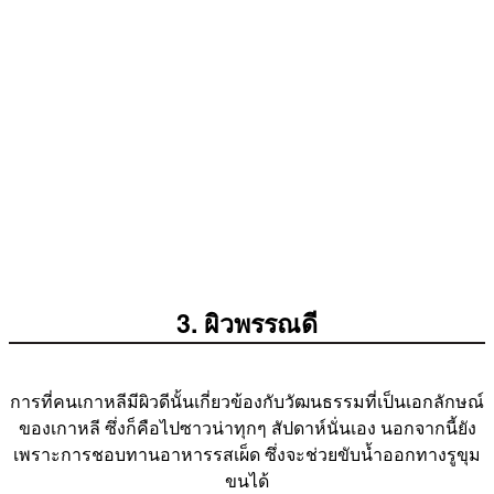
3. ผิวพรรณดี
การที่คนเกาหลีมีผิวดีนั้นเกี่ยวข้องกับวัฒนธรรมที่เป็นเอกลักษณ์
ของเกาหลี ซึ่งก็คือไปซาวน่าทุกๆ สัปดาห์นั่นเอง นอกจากนี้ยัง
เพราะการชอบทานอาหารรสเผ็ด ซึ่งจะช่วยขับน้ำออกทางรูขุม
ขนได้