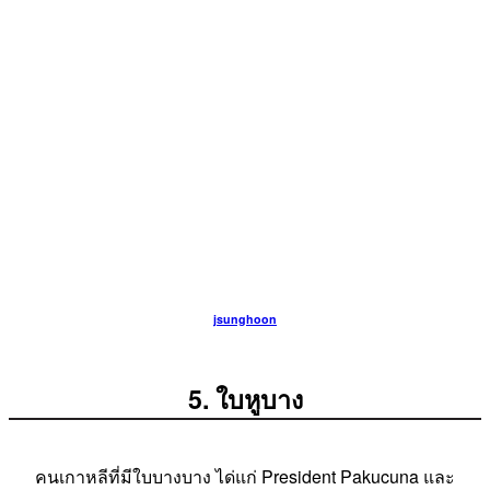
jsunghoon
5. ใบหูบาง
คนเกาหลีที่มีใบบางบาง ได่แก่ President Pakucuna และ