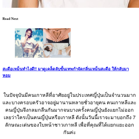
Read Next
สะดือเหม็นทำไงดี!! มาดูเคล็ดลับขั้นเทพกำจัดกลิ่นเหม็นสะดือ ให้กลับมา
หอม
ในปัจจุบันมีคนเกาหลีที่อาศัยอยู่ในประเทศญี่ปุ่นเป็นจำนวนมาก
และบางครอบครัวอาจอยู่มานานหลายชั่วอายุคน คนเกาหลีและ
คนญี่ปุ่นจึงกลมกลืนกันมากจนบางครั้งคนญี่ปุ่นยังแยกไม่ออก
เลยว่าใครเป็นคนญี่ปุ่นหรือเกาหลี ดังนั้นวันนี้เราจะมาบอกถึง 7
ลักษณะเด่นของใบหน้าชาวเกาหลี เพื่อที่คุณที่ได้แยกแยะออก
กันค่ะ