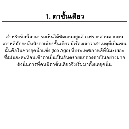
1. ตาชั้นเดียว
สำหรับข้อนี้สามารถเห็นได้ชัดเจนอยู่แล้ว เพราะส่วนมากคน
เกาหลีมักจะมีหนังตาเพียงชั้นเดียว มีเรื่องเล่าว่าสาเหตุที่เป็นเช่น
นั้นคือในช่วงยุคน้ำแข็ง (Ice Age) ที่ประเทศเกาหลีที่หิมะเยอะ
ซึ่งมันจะสะท้อนเข้าตาเป็นเป็นอันตรายแก่ดวงตาเป็นอย่างมาก
ดังนั้นการที่คนมีตาชั้นเดียวจึงเริ่มมาตั้งแต่ยุคนั้น