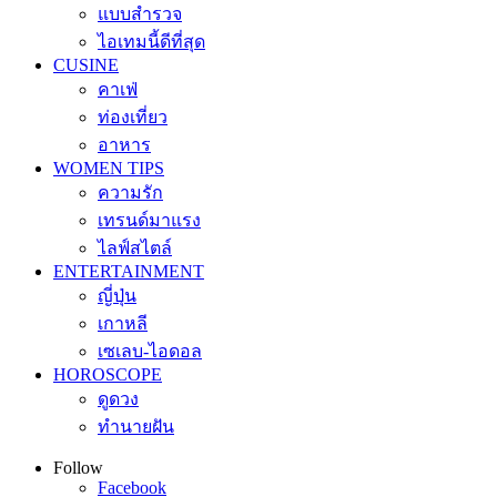
แบบสำรวจ
ไอเทมนี้ดีที่สุด
CUSINE
คาเฟ่
ท่องเที่ยว
อาหาร
WOMEN TIPS
ความรัก
เทรนด์มาแรง
ไลฟ์สไตล์
ENTERTAINMENT
ญี่ปุ่น
เกาหลี
เซเลบ-ไอดอล
HOROSCOPE
ดูดวง
ทำนายฝัน
Follow
Facebook