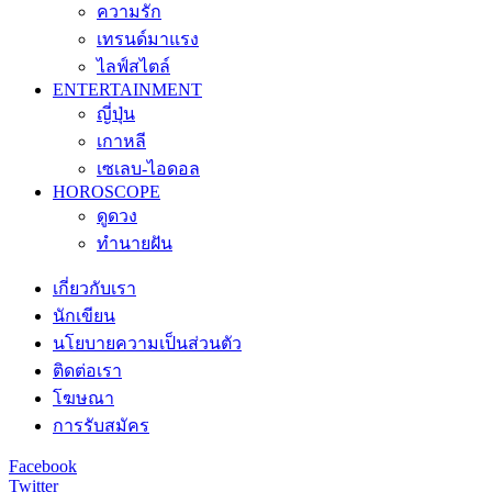
ความรัก
เทรนด์มาแรง
ไลฟ์สไตล์
ENTERTAINMENT
ญี่ปุ่น
เกาหลี
เซเลบ-ไอดอล
HOROSCOPE
ดูดวง
ทำนายฝัน
เกี่ยวกับเรา
นักเขียน
นโยบายความเป็นส่วนตัว
ติดต่อเรา
โฆษณา
การรับสมัคร
Facebook
Twitter