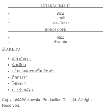
ENTERTAINMENT
ญี่ปุ่น
เกาหลี
เซเลบ-ไอดอล
HOROSCOPE
ดูดวง
ทำนายฝัน
เกี่ยวกับเรา
นักเขียน
นโยบายความเป็นส่วนตัว
ติดต่อเรา
โฆษณา
การรับสมัคร
Copyright©Wakuwaku Production Co., Ltd. All rights
Reserved.