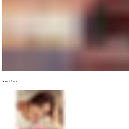
Read Next