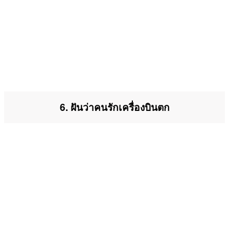
6. ฝันว่าคนรักเครื่องบินตก