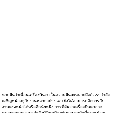
หากฝันว่าเพื่อนเครื่องบินตก ในความฝันจะหมายถึงตัวเรากำลัง
เผชิญหน้าอยู่กับงานหลายอย่าง และยังไม่สามารถจัดการกับ
งานตรงหน้าได้หรืออีกนัยหนึ่ง การที่ฝันว่าเครื่องบินตกอาจ
หมายความว่า เรากำลังรู้สึกเหนื่อยกับภาระหน้าที่ตรงหน้าจน