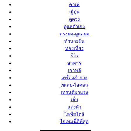
คาเฟ่
ญี่ปุ่น
ดูดวง
ดูแลตัวเอง
ทรงผม-ดูแลผม
ทำนายฝัน
ท่องเที่ยว
รีวิว
อาหาร
เกาหลี
เครื่องสำอาง
เซเลบ-ไอดอล
เทรนด์มาแรง
เล็บ
แต่งตัว
ไลฟ์สไตล์
ไอเทมนี้ดีที่สุด