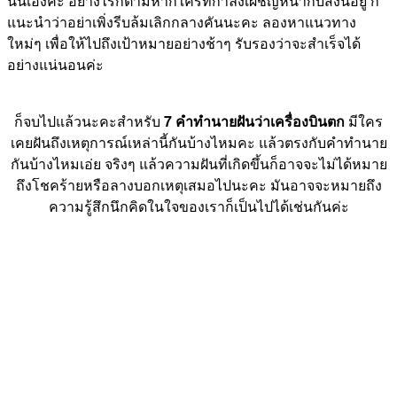
นั่นเองค่ะ อย่างไรก็ตามหากใครที่กำลังเผชิญหน้ากับสิ่งนี้อยู่ ก็
แนะนำว่าอย่าเพิ่งรีบล้มเลิกกลางคันนะคะ ลองหาแนวทาง
ใหม่ๆ เพื่อให้ไปถึงเป้าหมายอย่างช้าๆ รับรองว่าจะสำเร็จได้
อย่างแน่นอนค่ะ
ก็จบไปแล้วนะคะสำหรับ
7 คำทำนายฝันว่าเครื่องบินตก
มีใคร
เคยฝันถึงเหตุการณ์เหล่านี้กันบ้างไหมคะ แล้วตรงกับคำทำนาย
กันบ้างไหมเอ่ย จริงๆ แล้วความฝันที่เกิดขึ้นก็อาจจะไม่ได้หมาย
ถึงโชคร้ายหรือลางบอกเหตุเสมอไปนะคะ มันอาจจะหมายถึง
ความรู้สึกนึกคิดในใจของเราก็เป็นไปได้เช่นกันค่ะ