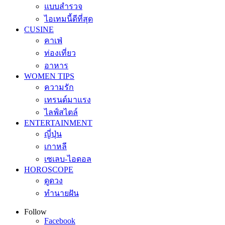
แบบสำรวจ
ไอเทมนี้ดีที่สุด
CUSINE
คาเฟ่
ท่องเที่ยว
อาหาร
WOMEN TIPS
ความรัก
เทรนด์มาแรง
ไลฟ์สไตล์
ENTERTAINMENT
ญี่ปุ่น
เกาหลี
เซเลบ-ไอดอล
HOROSCOPE
ดูดวง
ทำนายฝัน
Follow
Facebook