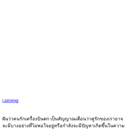
i.pinimg
ฝันว่าคนรักเครื่องบินตก เป็นสัญญาณเตือนว่าคู่รักของเราอาจ
จะมีบางอย่างที่ไม่พอใจอยู่หรือกำลังจะมีปัญหาเกิดขึ้นในความ