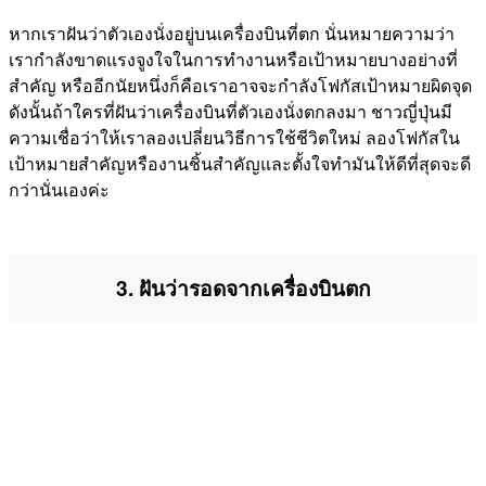
หากเราฝันว่าตัวเองนั่งอยู่บนเครื่องบินที่ตก นั่นหมายความว่า
เรากำลังขาดแรงจูงใจในการทำงานหรือเป้าหมายบางอย่างที่
สำคัญ หรืออีกนัยหนึ่งก็คือเราอาจจะกำลังโฟกัสเป้าหมายผิดจุด
ดังนั้นถ้าใครที่ฝันว่าเครื่องบินที่ตัวเองนั่งตกลงมา ชาวญี่ปุ่นมี
ความเชื่อว่าให้เราลองเปลี่ยนวิธีการใช้ชีวิตใหม่ ลองโฟกัสใน
เป้าหมายสำคัญหรืองานชิ้นสำคัญและตั้งใจทำมันให้ดีที่สุดจะดี
กว่านั่นเองค่ะ
3. ฝันว่ารอดจากเครื่องบินตก